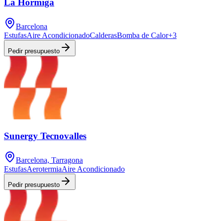
La Hormiga
Barcelona
Estufas
Aire Acondicionado
Calderas
Bomba de Calor
+
3
Pedir presupuesto
Sunergy Tecnovalles
Barcelona, Tarragona
Estufas
Aerotermia
Aire Acondicionado
Pedir presupuesto