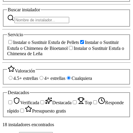
Buscar
instalador
Servicio
Instalar o Sustituir Estufa de Pellets
Instalar o Sustituir
Estufa o Chimenea de Bioetanol
Instalar o Sustituir Estufa o
Chimenea de Leña
Valoración
4.5+ estrellas
4+ estrellas
Cualquiera
Destacados
Verificada
Destacada
Top
Responde
rápido
Presupuesto gratis
18
instaladores
encontrados