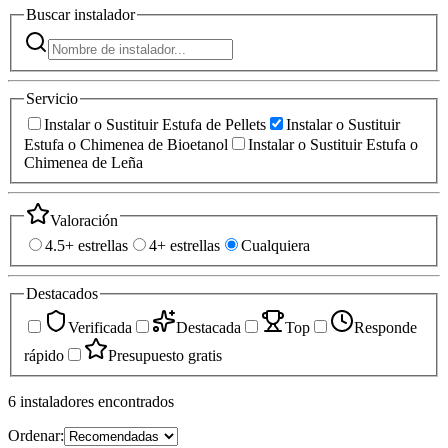
Buscar
instalador
Servicio
Instalar o Sustituir Estufa de Pellets
Instalar o Sustituir
Estufa o Chimenea de Bioetanol
Instalar o Sustituir Estufa o
Chimenea de Leña
Valoración
4.5+ estrellas
4+ estrellas
Cualquiera
Destacados
Verificada
Destacada
Top
Responde
rápido
Presupuesto gratis
6
instaladores
encontrados
Ordenar: