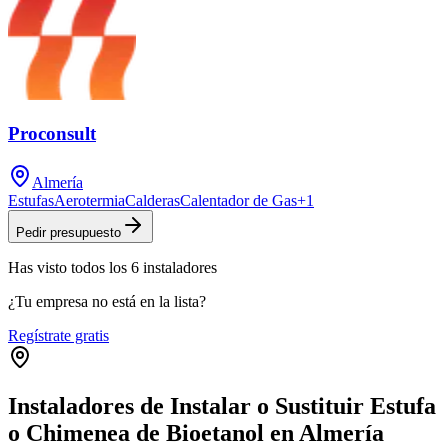
Proconsult
Almería
Estufas
Aerotermia
Calderas
Calentador de Gas
+
1
Pedir presupuesto
Has visto
todos los
6
instaladores
¿Tu empresa no está en la lista?
Regístrate gratis
Instaladores de Instalar o Sustituir Estufa
o Chimenea de Bioetanol en Almería