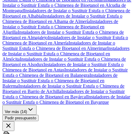
Instalar o Sustituir Estufa o Chimenea de Bioetanol en Alcudia de
Monteagud
Instaladores de Instalar o Sustituir Estufa o Chimenea de
Bioetanol en Alhabia
Instaladores de Instalar o Sustituir Estufa o
Chimenea de Bioetanol en Alhama de Almería
Instaladores de
Instalar o Sustituir Estufa o Chimenea de Bioetanol en
Aljarilla
Instaladores de Instalar o Sustituir Estufa o Chimenea de
Bioetanol en Almajalejo
Instaladores de Instalar o Sustituir Estufa o
Chimenea de Bioetanol en Almería
Instaladores de Instalar o
Sustituir Estufa o Chimenea de Bioetanol en Almerimar
Instaladores
de Instalar o Sustituir Estufa o Chimenea de Bioetanol en
Almócita
Instaladores de Instalar o Sustituir Estufa o Chimenea de
Bioetanol en Alsodux
Instaladores de Instalar o Sustituir Estufa o
Chimenea de Bioetanol en Antas
Instaladores de Instalar o Sustituir
Estufa o Chimenea de Bioetanol en Balanegra
Instaladores de
Instalar o Sustituir Estufa o Chimenea de Bioetanol en
Balerma
Instaladores de Instalar o Sustituir Estufa o Chimenea de
Bioetanol en Barrio de Archilla
Instaladores de Instalar o Sustituir
Estufa o Chimenea de Bioetanol en Bayárcal
Instaladores de Instalar
o Sustituir Estufa o Chimenea de Bioetanol en Bayarque
Ver más (
14
)
Pedir presupuesto