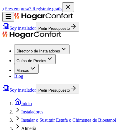
¿Eres empresa?
Regístrate gratis
Soy instalador
Pedir Presupuesto
Directorio de Instaladores
Guías de Precios
Marcas
Blog
Soy instalador
Pedir Presupuesto
Inicio
Instaladores
Instalar o Sustituir Estufa o Chimenea de Bioetanol
Almería