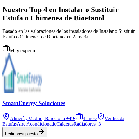
Nuestro Top 4 en Instalar o Sustituir
Estufa o Chimenea de Bioetanol
Basado en las valoraciones de los instaladores de Instalar o Sustituir
Estufa o Chimenea de Bioetanol en Almería
Muy experto
SmartEnergy Soluciones
Almería, Madrid, Barcelona
+49
·
3
años
·
Verificada
Estufas
Aire Acondicionado
Calderas
Radiadores
+
3
Pedir presupuesto