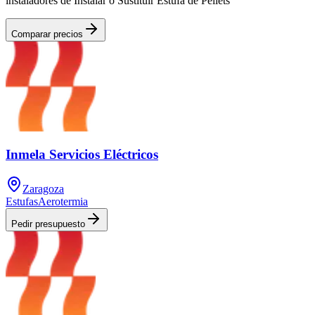
instaladores de Instalar o Sustituir Estufa de Pellets
Comparar precios
Inmela Servicios Eléctricos
Zaragoza
Estufas
Aerotermia
Pedir presupuesto