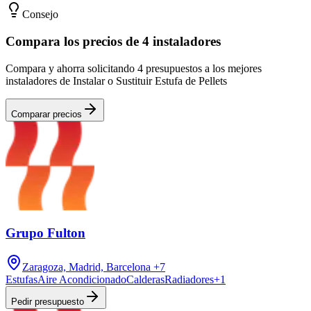
Consejo
Compara los precios de 4 instaladores
Compara y ahorra solicitando 4 presupuestos a los mejores
instaladores de Instalar o Sustituir Estufa de Pellets
Comparar precios
Grupo Fulton
Zaragoza, Madrid, Barcelona
+7
Estufas
Aire Acondicionado
Calderas
Radiadores
+
1
Pedir presupuesto