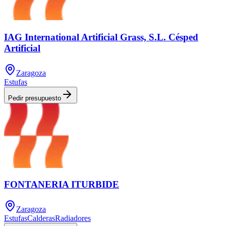
IAG International Artificial Grass, S.L. Césped
Artificial
Zaragoza
Estufas
Pedir presupuesto
FONTANERIA ITURBIDE
Zaragoza
Estufas
Calderas
Radiadores