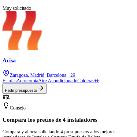
Muy solicitado
Acisa
Zaragoza, Madrid, Barcelona
+29
Estufas
Aerotermia
Aire Acondicionado
Calderas
+
6
Pedir presupuesto
Consejo
Compara los precios de 4 instaladores
Compara y ahorra solicitando 4 presupuestos a los mejores