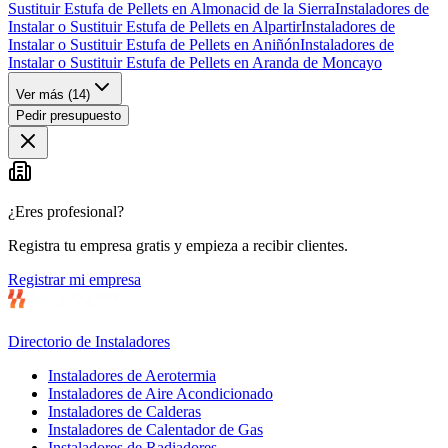
Sustituir Estufa de Pellets en Almonacid de la Sierra
Instaladores de
Instalar o Sustituir Estufa de Pellets en Alpartir
Instaladores de
Instalar o Sustituir Estufa de Pellets en Aniñón
Instaladores de
Instalar o Sustituir Estufa de Pellets en Aranda de Moncayo
Ver más (
14
)
Pedir presupuesto
¿Eres profesional?
Registra tu empresa gratis y empieza a recibir clientes.
Registrar mi empresa
Directorio de Instaladores
Instaladores de Aerotermia
Instaladores de Aire Acondicionado
Instaladores de Calderas
Instaladores de Calentador de Gas
Instaladores de Radiadores