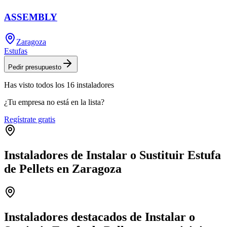
ASSEMBLY
Zaragoza
Estufas
Pedir presupuesto
Has visto
todos los
16
instaladores
¿Tu empresa no está en la lista?
Regístrate gratis
Instaladores de Instalar o Sustituir Estufa
de Pellets en Zaragoza
Leaflet
|
©
OpenStreetMap
+
−
Instaladores destacados de Instalar o