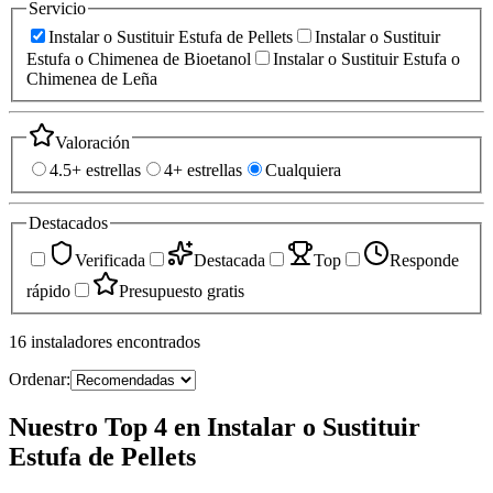
Servicio
Instalar o Sustituir Estufa de Pellets
Instalar o Sustituir
Estufa o Chimenea de Bioetanol
Instalar o Sustituir Estufa o
Chimenea de Leña
Valoración
4.5+ estrellas
4+ estrellas
Cualquiera
Destacados
Verificada
Destacada
Top
Responde
rápido
Presupuesto gratis
16
instaladores
encontrados
Ordenar:
Nuestro Top 4 en Instalar o Sustituir
Estufa de Pellets