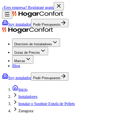
¿Eres empresa?
Regístrate gratis
Soy instalador
Pedir Presupuesto
Directorio de Instaladores
Guías de Precios
Marcas
Blog
Soy instalador
Pedir Presupuesto
Inicio
Instaladores
Instalar o Sustituir Estufa de Pellets
Zaragoza