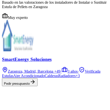
Basado en las valoraciones de los instaladores de Instalar o Sustituir
Estufa de Pellets en Zaragoza
Muy experto
SmartEnergy Soluciones
Zaragoza, Madrid, Barcelona
+49
·
3
años
·
Verificada
Estufas
Aire Acondicionado
Calderas
Radiadores
+
3
Pedir presupuesto