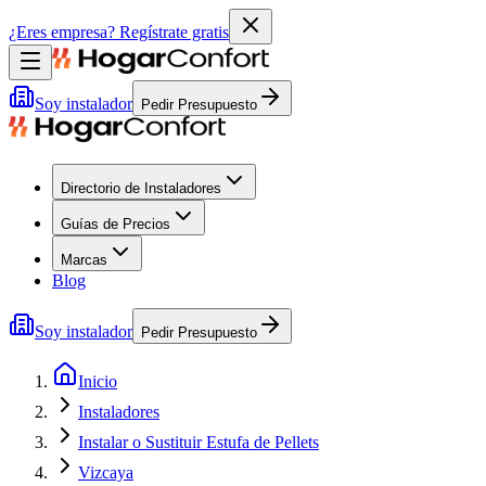
¿Eres empresa?
Regístrate gratis
Soy instalador
Pedir Presupuesto
Directorio de Instaladores
Guías de Precios
Marcas
Blog
Soy instalador
Pedir Presupuesto
Inicio
Instaladores
Instalar o Sustituir Estufa de Pellets
Vizcaya