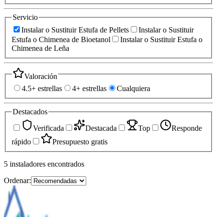
Servicio
Instalar o Sustituir Estufa de Pellets
Instalar o Sustituir
Estufa o Chimenea de Bioetanol
Instalar o Sustituir Estufa o
Chimenea de Leña
Valoración
4.5+ estrellas
4+ estrellas
Cualquiera
Destacados
Verificada
Destacada
Top
Responde
rápido
Presupuesto gratis
5
instaladores
encontrados
Ordenar: