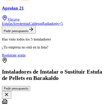
Aprolan 21
Vizcaya
Estufas
Aerotermia
Calderas
Radiadores
+
5
Pedir presupuesto
Has visto
todos los
5
instaladores
¿Tu empresa no está en la lista?
Regístrate gratis
Instaladores de Instalar o Sustituir Estufa
de Pellets en Barakaldo
Leaflet
|
©
OpenStreetMap
Pedir presupuesto
+
−