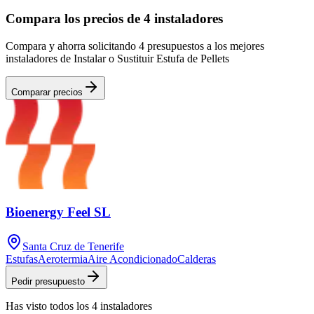
Compara los precios de 4 instaladores
Compara y ahorra solicitando 4 presupuestos a los mejores
instaladores de Instalar o Sustituir Estufa de Pellets
Comparar precios
Bioenergy Feel SL
Santa Cruz de Tenerife
Estufas
Aerotermia
Aire Acondicionado
Calderas
Pedir presupuesto
Has visto
todos los
4
instaladores