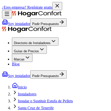
¿Eres empresa?
Regístrate gratis
Soy instalador
Pedir Presupuesto
Directorio de Instaladores
Guías de Precios
Marcas
Blog
Soy instalador
Pedir Presupuesto
Inicio
Instaladores
Instalar o Sustituir Estufa de Pellets
Santa Cruz de Tenerife