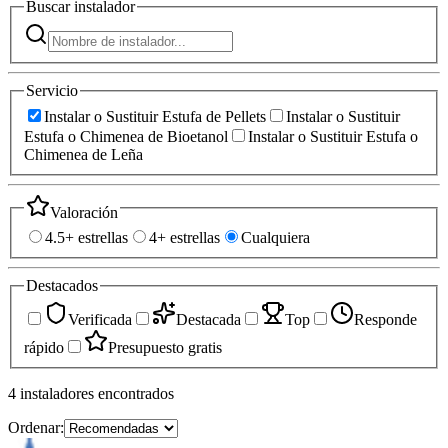
Buscar
instalador
Servicio
Instalar o Sustituir Estufa de Pellets
Instalar o Sustituir
Estufa o Chimenea de Bioetanol
Instalar o Sustituir Estufa o
Chimenea de Leña
Valoración
4.5+ estrellas
4+ estrellas
Cualquiera
Destacados
Verificada
Destacada
Top
Responde
rápido
Presupuesto gratis
4
instaladores
encontrados
Ordenar: