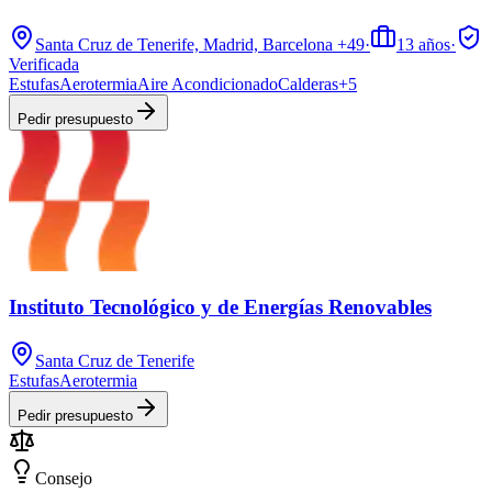
Santa Cruz de Tenerife, Madrid, Barcelona
+49
·
13
años
·
Verificada
Estufas
Aerotermia
Aire Acondicionado
Calderas
+
5
Pedir presupuesto
Instituto Tecnológico y de Energías Renovables
Santa Cruz de Tenerife
Estufas
Aerotermia
Pedir presupuesto
Consejo