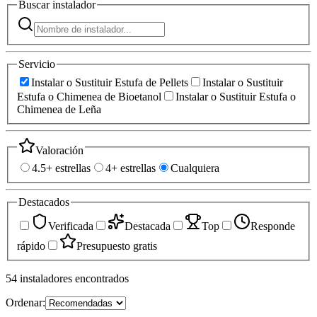
Buscar
instalador
Servicio
Instalar o Sustituir Estufa de Pellets
Instalar o Sustituir
Estufa o Chimenea de Bioetanol
Instalar o Sustituir Estufa o
Chimenea de Leña
Valoración
4.5+ estrellas
4+ estrellas
Cualquiera
Destacados
Verificada
Destacada
Top
Responde
rápido
Presupuesto gratis
54
instaladores
encontrados
Ordenar: