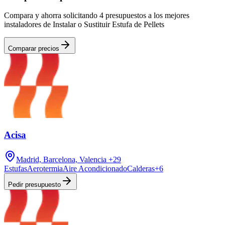
Compara y ahorra solicitando 4 presupuestos a los mejores
instaladores de Instalar o Sustituir Estufa de Pellets
Comparar precios
Acisa
Madrid, Barcelona, Valencia
+29
Estufas
Aerotermia
Aire Acondicionado
Calderas
+
6
Pedir presupuesto