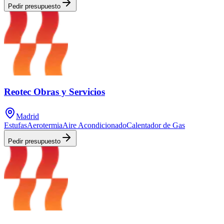
Pedir presupuesto
Reotec Obras y Servicios
Madrid
Estufas
Aerotermia
Aire Acondicionado
Calentador de Gas
Pedir presupuesto