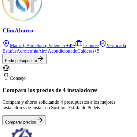
ClimAhorro
Madrid, Barcelona, Valencia
+49
·
13
años
·
Verificada
Estufas
Aerotermia
Aire Acondicionado
Calderas
+
5
Pedir presupuesto
Consejo
Compara los precios de 4 instaladores
Compara y ahorra solicitando 4 presupuestos a los mejores
instaladores de Instalar o Sustituir Estufa de Pellets
Comparar precios