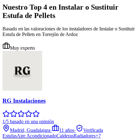
Nuestro Top 4 en Instalar o Sustituir
Estufa de Pellets
Basado en las valoraciones de los instaladores de Instalar o Sustituir
Estufa de Pellets en Torrejón de Ardoz
Muy experto
RG Instalaciones
1/5 basado en una opinión
Madrid, Guadalajara
·
11
años
·
Verificada
Estufas
Aire Acondicionado
Calderas
Radiadores
+
7