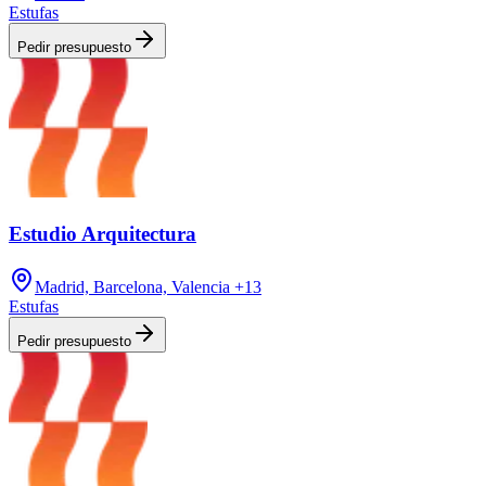
Estufas
Pedir presupuesto
Estudio Arquitectura
Madrid, Barcelona, Valencia
+13
Estufas
Pedir presupuesto