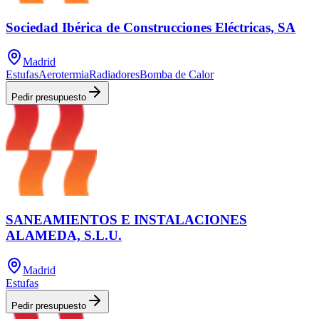
Sociedad Ibérica de Construcciones Eléctricas, SA
Madrid
Estufas
Aerotermia
Radiadores
Bomba de Calor
Pedir presupuesto
SANEAMIENTOS E INSTALACIONES
ALAMEDA, S.L.U.
Madrid
Estufas
Pedir presupuesto