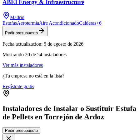
ABEI Energy & Infraestructure
Madrid
Estufas
Aerotermia
Aire Acondicionado
Calderas
+
6
Pedir presupuesto
Fecha actualizacion:
5 de agosto de 2026
Mostrando
20
de
54
instaladores
Ver más instaladores
¿Tu empresa no está en la lista?
Regístrate gratis
Instaladores de Instalar o Sustituir Estufa
de Pellets en Torrejón de Ardoz
Leaflet
|
©
OpenStreetMap
Pedir presupuesto
+