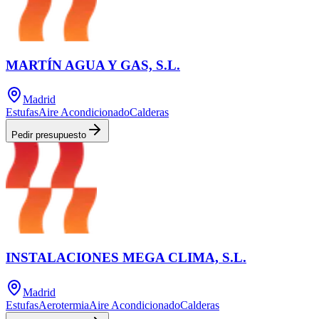
MARTÍN AGUA Y GAS, S.L.
Madrid
Estufas
Aire Acondicionado
Calderas
Pedir presupuesto
INSTALACIONES MEGA CLIMA, S.L.
Madrid
Estufas
Aerotermia
Aire Acondicionado
Calderas