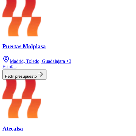
Puertas Molplasa
Madrid, Toledo, Guadalajara
+3
Estufas
Pedir presupuesto
Atecalsa