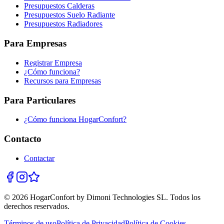
Presupuestos Calderas
Presupuestos Suelo Radiante
Presupuestos Radiadores
Para Empresas
Registrar Empresa
¿Cómo funciona?
Recursos para Empresas
Para Particulares
¿Cómo funciona HogarConfort?
Contacto
Contactar
© 2026 HogarConfort by Dimoni Technologies SL. Todos los
derechos reservados.
Términos de uso
Política de Privacidad
Política de Cookies