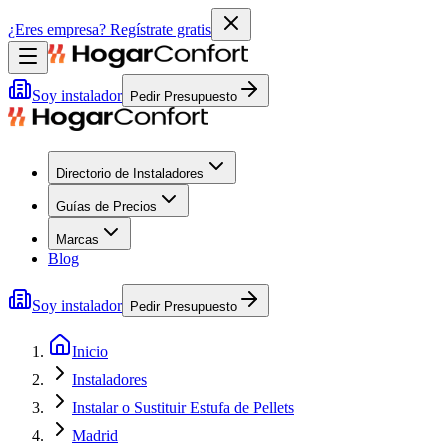
¿Eres empresa?
Regístrate gratis
Soy instalador
Pedir Presupuesto
Directorio de Instaladores
Guías de Precios
Marcas
Blog
Soy instalador
Pedir Presupuesto
Inicio
Instaladores
Instalar o Sustituir Estufa de Pellets
Madrid