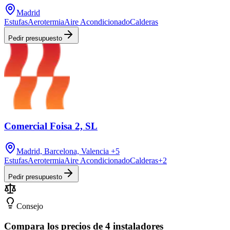
Madrid
Estufas
Aerotermia
Aire Acondicionado
Calderas
Pedir presupuesto
Comercial Foisa 2, SL
Madrid, Barcelona, Valencia
+5
Estufas
Aerotermia
Aire Acondicionado
Calderas
+
2
Pedir presupuesto
Consejo
Compara los precios de 4 instaladores