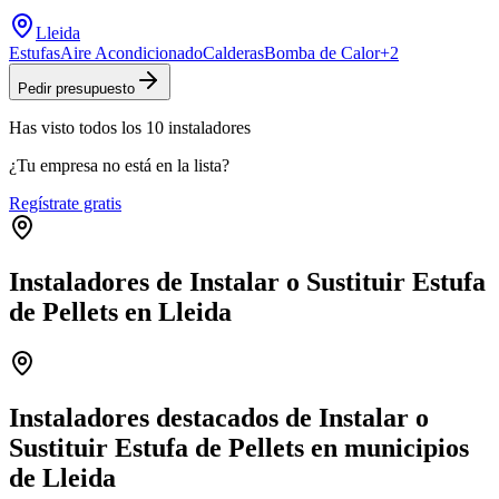
Lleida
Estufas
Aire Acondicionado
Calderas
Bomba de Calor
+
2
Pedir presupuesto
Has visto
todos los
10
instaladores
¿Tu empresa no está en la lista?
Regístrate gratis
Instaladores de Instalar o Sustituir Estufa
de Pellets en Lleida
Leaflet
|
©
OpenStreetMap
+
−
Instaladores destacados de Instalar o
Sustituir Estufa de Pellets en municipios
de Lleida