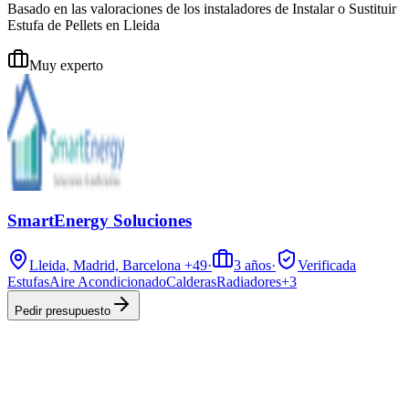
Basado en las valoraciones de los instaladores de Instalar o Sustituir
Estufa de Pellets en Lleida
Muy experto
SmartEnergy Soluciones
Lleida, Madrid, Barcelona
+49
·
3
años
·
Verificada
Estufas
Aire Acondicionado
Calderas
Radiadores
+
3
Pedir presupuesto