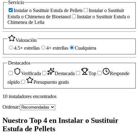
Servicio
Instalar o Sustituir Estufa de Pellets
Instalar o Sustituir
Estufa o Chimenea de Bioetanol
Instalar o Sustituir Estufa o
Chimenea de Leña
Valoración
4.5+ estrellas
4+ estrellas
Cualquiera
Destacados
Verificada
Destacada
Top
Responde
rápido
Presupuesto gratis
10
instaladores
encontrados
Ordenar:
Nuestro Top 4 en Instalar o Sustituir
Estufa de Pellets