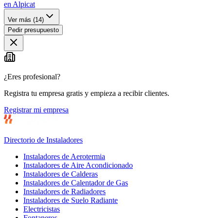
en Alpicat
Ver más (
14
)
Pedir presupuesto
¿Eres profesional?
Registra tu empresa gratis y empieza a recibir clientes.
Registrar mi empresa
Directorio de Instaladores
Instaladores de Aerotermia
Instaladores de Aire Acondicionado
Instaladores de Calderas
Instaladores de Calentador de Gas
Instaladores de Radiadores
Instaladores de Suelo Radiante
Electricistas
Fontaneros