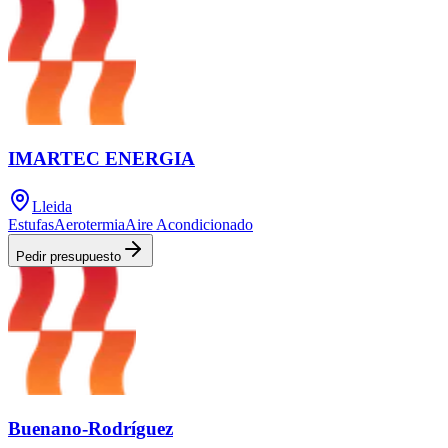
IMARTEC ENERGIA
Lleida
Estufas
Aerotermia
Aire Acondicionado
Pedir presupuesto
Buenano-Rodríguez