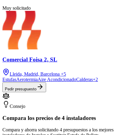
Muy solicitado
Comercial Foisa 2, SL
Lleida, Madrid, Barcelona
+5
Estufas
Aerotermia
Aire Acondicionado
Calderas
+
2
Pedir presupuesto
Consejo
Compara los precios de 4 instaladores
Compara y ahorra solicitando 4 presupuestos a los mejores