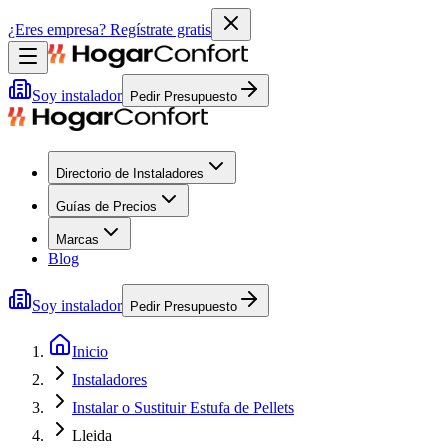
¿Eres empresa?
Regístrate gratis
Soy instalador
Pedir Presupuesto
Directorio de Instaladores
Guías de Precios
Marcas
Blog
Soy instalador
Pedir Presupuesto
Inicio
Instaladores
Instalar o Sustituir Estufa de Pellets
Lleida