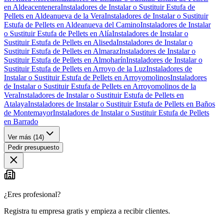
en Aldeacentenera
Instaladores de Instalar o Sustituir Estufa de
Pellets en Aldeanueva de la Vera
Instaladores de Instalar o Sustituir
Estufa de Pellets en Aldeanueva del Camino
Instaladores de Instalar
o Sustituir Estufa de Pellets en Alía
Instaladores de Instalar o
Sustituir Estufa de Pellets en Aliseda
Instaladores de Instalar o
Sustituir Estufa de Pellets en Almaraz
Instaladores de Instalar o
Sustituir Estufa de Pellets en Almoharín
Instaladores de Instalar o
Sustituir Estufa de Pellets en Arroyo de la Luz
Instaladores de
Instalar o Sustituir Estufa de Pellets en Arroyomolinos
Instaladores
de Instalar o Sustituir Estufa de Pellets en Arroyomolinos de la
Vera
Instaladores de Instalar o Sustituir Estufa de Pellets en
Atalaya
Instaladores de Instalar o Sustituir Estufa de Pellets en Baños
de Montemayor
Instaladores de Instalar o Sustituir Estufa de Pellets
en Barrado
Ver más (
14
)
Pedir presupuesto
¿Eres profesional?
Registra tu empresa gratis y empieza a recibir clientes.