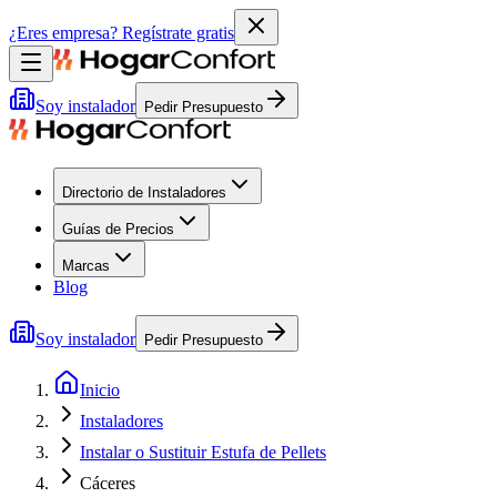
¿Eres empresa?
Regístrate gratis
Soy instalador
Pedir Presupuesto
Directorio de Instaladores
Guías de Precios
Marcas
Blog
Soy instalador
Pedir Presupuesto
Inicio
Instaladores
Instalar o Sustituir Estufa de Pellets
Cáceres