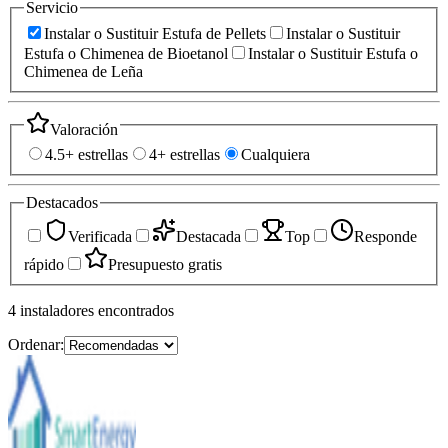
Servicio
Instalar o Sustituir Estufa de Pellets
Instalar o Sustituir
Estufa o Chimenea de Bioetanol
Instalar o Sustituir Estufa o
Chimenea de Leña
Valoración
4.5+ estrellas
4+ estrellas
Cualquiera
Destacados
Verificada
Destacada
Top
Responde
rápido
Presupuesto gratis
4
instaladores
encontrados
Ordenar: