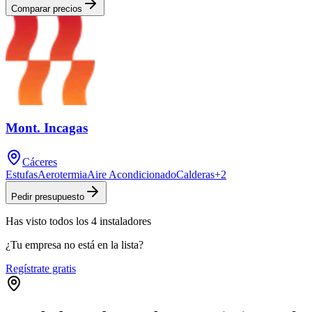
Comparar precios
Mont. Incagas
Cáceres
Estufas
Aerotermia
Aire Acondicionado
Calderas
+
2
Pedir presupuesto
Has visto
todos los
4
instaladores
¿Tu empresa no está en la lista?
Regístrate gratis