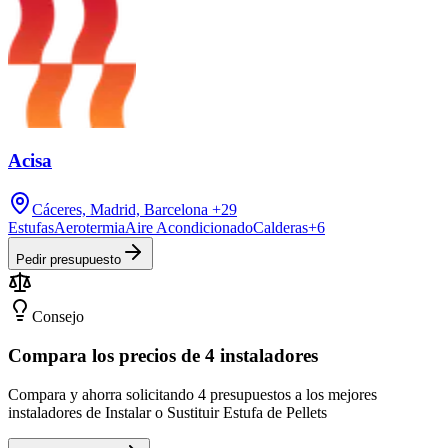
Acisa
Cáceres, Madrid, Barcelona
+29
Estufas
Aerotermia
Aire Acondicionado
Calderas
+
6
Pedir presupuesto
Consejo
Compara los precios de 4 instaladores
Compara y ahorra solicitando 4 presupuestos a los mejores
instaladores de Instalar o Sustituir Estufa de Pellets