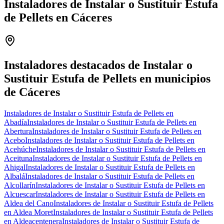
Instaladores de Instalar o Sustituir Estufa
de Pellets en Cáceres
Leaflet
|
©
OpenStreetMap
+
−
Instaladores destacados de Instalar o
Sustituir Estufa de Pellets en municipios
de Cáceres
Instaladores de Instalar o Sustituir Estufa de Pellets en
Abadía
Instaladores de Instalar o Sustituir Estufa de Pellets en
Abertura
Instaladores de Instalar o Sustituir Estufa de Pellets en
Acebo
Instaladores de Instalar o Sustituir Estufa de Pellets en
Acehúche
Instaladores de Instalar o Sustituir Estufa de Pellets en
Aceituna
Instaladores de Instalar o Sustituir Estufa de Pellets en
Ahigal
Instaladores de Instalar o Sustituir Estufa de Pellets en
Albalá
Instaladores de Instalar o Sustituir Estufa de Pellets en
Alcollarín
Instaladores de Instalar o Sustituir Estufa de Pellets en
Alcuescar
Instaladores de Instalar o Sustituir Estufa de Pellets en
Aldea del Cano
Instaladores de Instalar o Sustituir Estufa de Pellets
en Aldea Moret
Instaladores de Instalar o Sustituir Estufa de Pellets
en Aldeacentenera
Instaladores de Instalar o Sustituir Estufa de