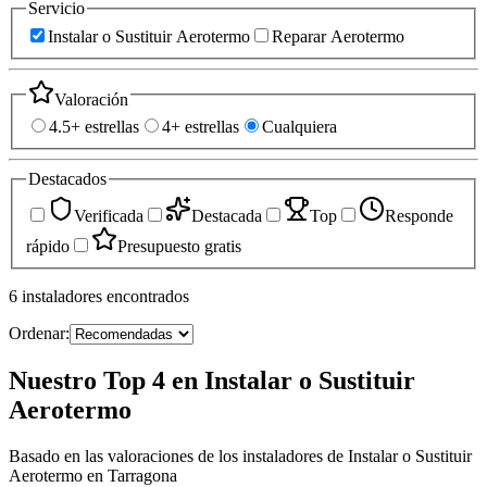
Servicio
Instalar o Sustituir Aerotermo
Reparar Aerotermo
Valoración
4.5+ estrellas
4+ estrellas
Cualquiera
Destacados
Verificada
Destacada
Top
Responde
rápido
Presupuesto gratis
6
instaladores
encontrados
Ordenar:
Nuestro Top 4 en Instalar o Sustituir
Aerotermo
Basado en las valoraciones de los instaladores de Instalar o Sustituir
Aerotermo en Tarragona