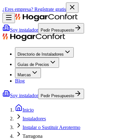
¿Eres empresa?
Regístrate gratis
Soy instalador
Pedir Presupuesto
Directorio de Instaladores
Guías de Precios
Marcas
Blog
Soy instalador
Pedir Presupuesto
Inicio
Instaladores
Instalar o Sustituir Aerotermo
Tarragona