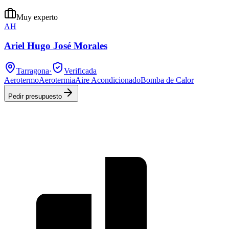
Muy experto
AH
Ariel Hugo José Morales
Tarragona
·
Verificada
Aerotermo
Aerotermia
Aire Acondicionado
Bomba de Calor
Pedir presupuesto