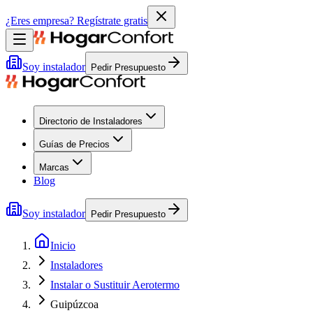
¿Eres empresa?
Regístrate gratis
Soy instalador
Pedir Presupuesto
Directorio de Instaladores
Guías de Precios
Marcas
Blog
Soy instalador
Pedir Presupuesto
Inicio
Instaladores
Instalar o Sustituir Aerotermo
Guipúzcoa