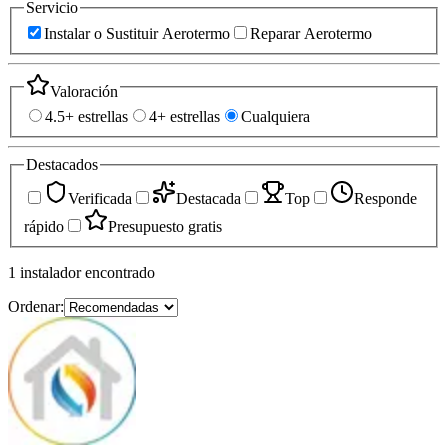
Servicio
Instalar o Sustituir Aerotermo
Reparar Aerotermo
Valoración
4.5+ estrellas
4+ estrellas
Cualquiera
Destacados
Verificada
Destacada
Top
Responde
rápido
Presupuesto gratis
1
instalador
encontrado
Ordenar: