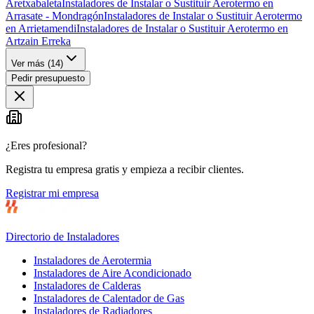
Aretxabaleta
Instaladores de Instalar o Sustituir Aerotermo en
Arrasate - Mondragón
Instaladores de Instalar o Sustituir Aerotermo
en Arrietamendi
Instaladores de Instalar o Sustituir Aerotermo en
Artzain Erreka
Ver más (
14
)
Pedir presupuesto
¿Eres profesional?
Registra tu empresa gratis y empieza a recibir clientes.
Registrar mi empresa
Directorio de Instaladores
Instaladores de Aerotermia
Instaladores de Aire Acondicionado
Instaladores de Calderas
Instaladores de Calentador de Gas
Instaladores de Radiadores