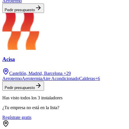
Aerotermo
Pedir presupuesto
Acisa
Castellón, Madrid, Barcelona
+29
Aerotermo
Aerotermia
Aire Acondicionado
Calderas
+
6
Pedir presupuesto
Has visto
todos los
3
instaladores
¿Tu empresa no está en la lista?
Regístrate gratis