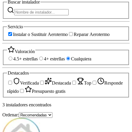
Buscar
instalador
Servicio
Instalar o Sustituir Aerotermo
Reparar Aerotermo
Valoración
4.5+ estrellas
4+ estrellas
Cualquiera
Destacados
Verificada
Destacada
Top
Responde
rápido
Presupuesto gratis
3
instaladores
encontrados
Ordenar: