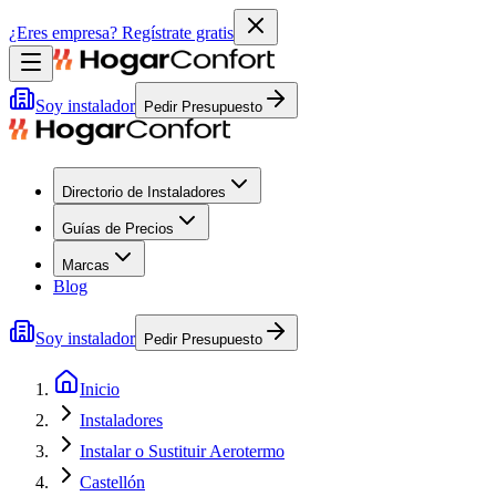
¿Eres empresa?
Regístrate gratis
Soy instalador
Pedir Presupuesto
Directorio de Instaladores
Guías de Precios
Marcas
Blog
Soy instalador
Pedir Presupuesto
Inicio
Instaladores
Instalar o Sustituir Aerotermo
Castellón