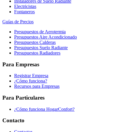
Instaladores de Suelo Radiante
Electricistas
Fontaneros
Guías de Precios
Presupuestos de Aerotermia
Presupuestos Aire Acondicionado
Presupuestos Calderas
Presupuestos Suelo Radiante
Presupuestos Radiadores
Para Empresas
Registrar Empresa
¿Cómo funciona?
Recursos para Empresas
Para Particulares
¿Cómo funciona HogarConfort?
Contacto
Contactar