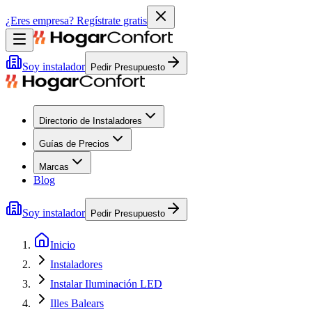
¿Eres empresa?
Regístrate gratis
Soy instalador
Pedir Presupuesto
Directorio de Instaladores
Guías de Precios
Marcas
Blog
Soy instalador
Pedir Presupuesto
Inicio
Instaladores
Instalar Iluminación LED
Illes Balears