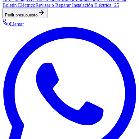
Boletín Eléctrico
Revisar o Reparar Instalación Eléctrica
+
25
Pedir presupuesto
Llamar