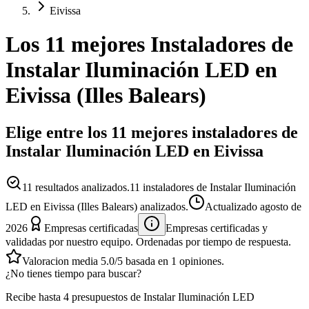
Eivissa
Los 11 mejores
Instaladores
de
Instalar Iluminación LED
en
Eivissa
(
Illes Balears
)
Elige entre los 11 mejores instaladores de
Instalar Iluminación LED en Eivissa
11
resultados analizados.
11 instaladores de Instalar Iluminación
LED en Eivissa (Illes Balears) analizados.
Actualizado
agosto de
2026
Empresas certificadas
Empresas certificadas y
validadas por nuestro equipo. Ordenadas por tiempo de respuesta.
Valoracion media
5.0
/5
basada en
1
opiniones.
¿No tienes tiempo para buscar?
Recibe hasta 4 presupuestos de Instalar Iluminación LED