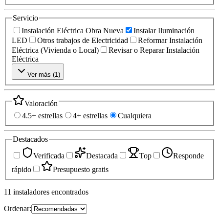
Servicio
Instalación Eléctrica Obra Nueva
Instalar Iluminación
LED
Otros trabajos de Electricidad
Reformar Instalación
Eléctrica (Vivienda o Local)
Revisar o Reparar Instalación
Eléctrica
Ver más (
1
)
Valoración
4.5+ estrellas
4+ estrellas
Cualquiera
Destacados
Verificada
Destacada
Top
Responde
rápido
Presupuesto gratis
11
instaladores
encontrados
Ordenar: