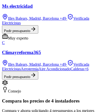
Ms electricidad
Illes Balears, Madrid, Barcelona
+49
·
Verificada
Electricistas
Pedir presupuesto
Muy experto
C
Climayreforma365
Illes Balears, Madrid, Barcelona
+49
·
Verificada
Electricistas
Aerotermia
Aire Acondicionado
Calderas
+
6
Pedir presupuesto
Consejo
Compara los precios de 4 instaladores
Compara y ahorra solicitando 4 presupuestos a los mejores