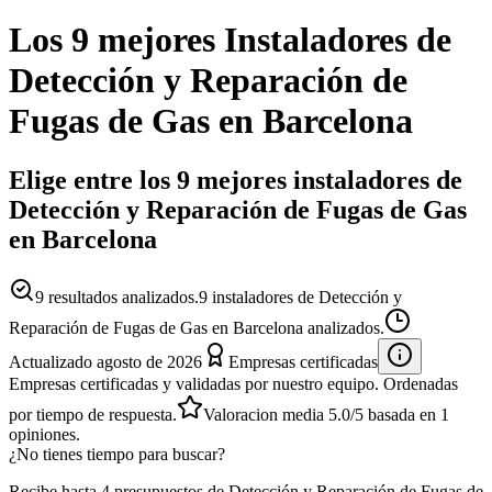
Los 9 mejores
Instaladores
de
Detección y Reparación de
Fugas de Gas
en
Barcelona
Elige entre los 9 mejores instaladores de
Detección y Reparación de Fugas de Gas
en Barcelona
9
resultados analizados.
9 instaladores de Detección y
Reparación de Fugas de Gas en Barcelona analizados.
Actualizado
agosto de 2026
Empresas certificadas
Empresas certificadas y validadas por nuestro equipo. Ordenadas
por tiempo de respuesta.
Valoracion media
5.0
/5
basada en
1
opiniones.
¿No tienes tiempo para buscar?
Recibe hasta 4 presupuestos de Detección y Reparación de Fugas de