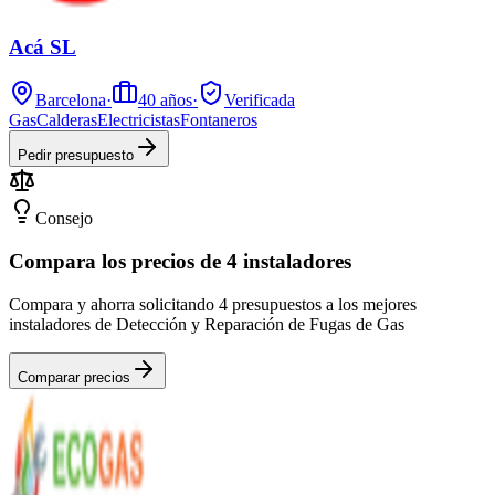
Acá SL
Barcelona
·
40
años
·
Verificada
Gas
Calderas
Electricistas
Fontaneros
Pedir presupuesto
Consejo
Compara los precios de 4 instaladores
Compara y ahorra solicitando 4 presupuestos a los mejores
instaladores de Detección y Reparación de Fugas de Gas
Comparar precios