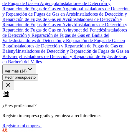
de Fugas de Gas en Argençola
Instaladores de Detección y
Reparación de Fugas de Gas en Argentona
Instaladores de Detección
y Reparación de Fugas de Gas en Artés
Instaladores de Detección y
Reparación de Fugas de Gas en Aviá
Instaladores de Detección y
Reparación de Fugas de Gas en Avinyó
Instaladores de Detección y
Reparación de Fugas de Gas en Avinyonet del Penedés
Instaladores
de Detección y Reparación de Fugas de Gas en Badia del
Valles
Instaladores de Detección y Reparación de Fugas de Gas en
Baga
Instaladores de Detección y Reparación de Fugas de Gas en
Balenyà
Instaladores de Detección y Reparación de Fugas de Gas en
Balsareny
Instaladores de Detección y Reparación de Fugas de Gas
en Barberá del Valles
Ver más (
14
)
Pedir presupuesto
¿Eres profesional?
Registra tu empresa gratis y empieza a recibir clientes.
Registrar mi empresa