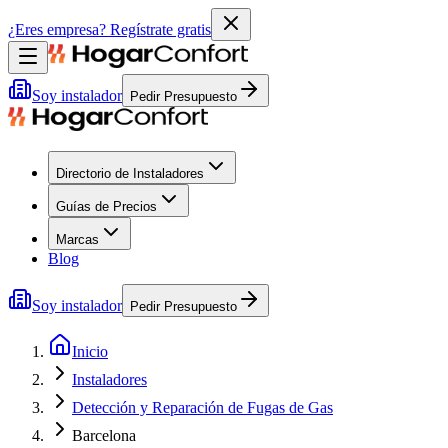
¿Eres empresa?
Regístrate gratis
Soy instalador
Pedir Presupuesto
Directorio de Instaladores
Guías de Precios
Marcas
Blog
Soy instalador
Pedir Presupuesto
Inicio
Instaladores
Detección y Reparación de Fugas de Gas
Barcelona