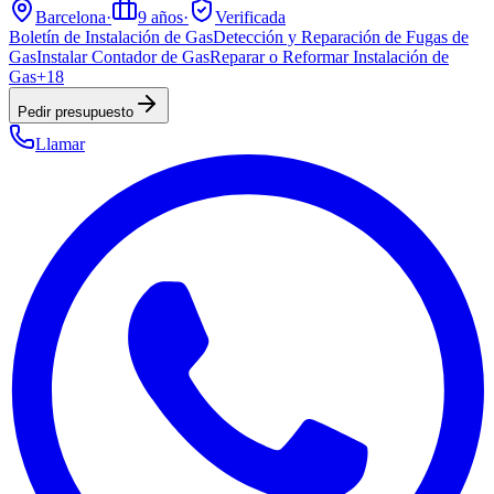
Barcelona
·
9
años
·
Verificada
Boletín de Instalación de Gas
Detección y Reparación de Fugas de
Gas
Instalar Contador de Gas
Reparar o Reformar Instalación de
Gas
+
18
Pedir presupuesto
Llamar