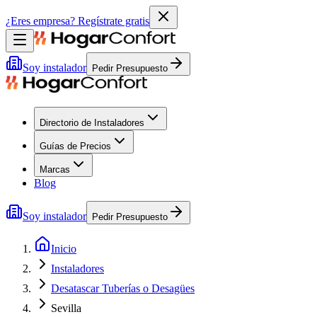
¿Eres empresa?
Regístrate gratis
Soy instalador
Pedir Presupuesto
Directorio de Instaladores
Guías de Precios
Marcas
Blog
Soy instalador
Pedir Presupuesto
Inicio
Instaladores
Desatascar Tuberías o Desagües
Sevilla