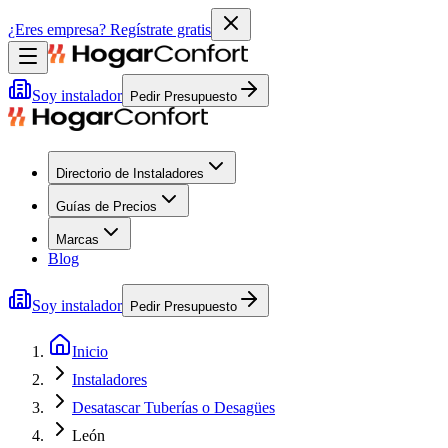
¿Eres empresa?
Regístrate gratis
Soy instalador
Pedir Presupuesto
Directorio de Instaladores
Guías de Precios
Marcas
Blog
Soy instalador
Pedir Presupuesto
Inicio
Instaladores
Desatascar Tuberías o Desagües
León