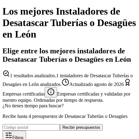
Los mejores
Instaladores
de
Desatascar Tuberías o Desagües
en
León
Elige entre los mejores instaladores de
Desatascar Tuberías o Desagües en León
1
resultados analizados.
1 instaladores de Desatascar Tuberías o
Desagües en León analizados.
Actualizado
agosto de 2026
Empresas certificadas
Empresas certificadas y validadas por
nuestro equipo. Ordenadas por tiempo de respuesta.
¿No tienes tiempo para buscar?
Recibe hasta 4 presupuestos de Desatascar Tuberías o Desagües
Recibir presupuestos
Filtros