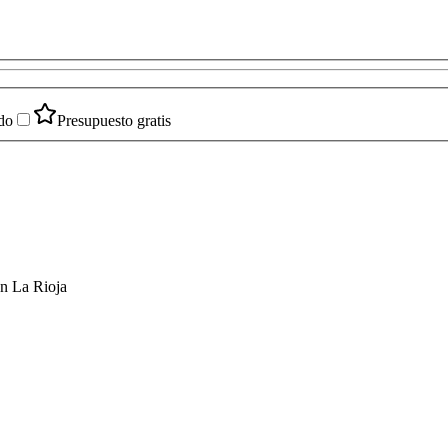
do
Presupuesto gratis
en La Rioja