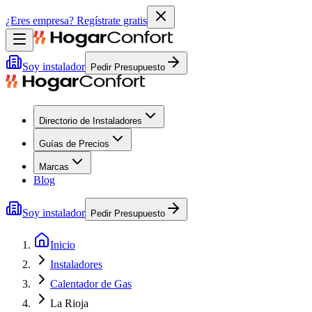
¿Eres empresa?
Regístrate gratis
Soy instalador
Pedir Presupuesto
Directorio de Instaladores
Guías de Precios
Marcas
Blog
Soy instalador
Pedir Presupuesto
Inicio
Instaladores
Calentador de Gas
La Rioja