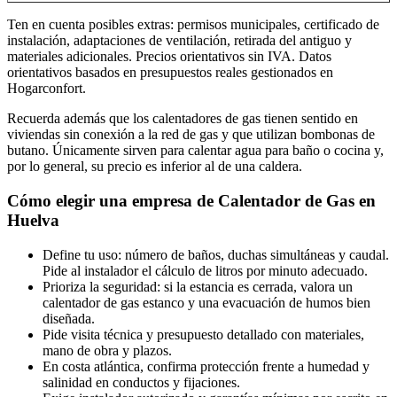
Ten en cuenta posibles extras: permisos municipales, certificado de
instalación, adaptaciones de ventilación, retirada del antiguo y
materiales adicionales. Precios orientativos sin IVA. Datos
orientativos basados en presupuestos reales gestionados en
Hogarconfort.
Recuerda además que los calentadores de gas tienen sentido en
viviendas sin conexión a la red de gas y que utilizan bombonas de
butano. Únicamente sirven para calentar agua para baño o cocina y,
por lo general, su precio es inferior al de una caldera.
Cómo elegir una empresa de Calentador de Gas en
Huelva
Define tu uso: número de baños, duchas simultáneas y caudal.
Pide al instalador el cálculo de litros por minuto adecuado.
Prioriza la seguridad: si la estancia es cerrada, valora un
calentador de gas estanco y una evacuación de humos bien
diseñada.
Pide visita técnica y presupuesto detallado con materiales,
mano de obra y plazos.
En costa atlántica, confirma protección frente a humedad y
salinidad en conductos y fijaciones.