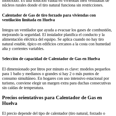
monóxido. Es una solución válida en viviendas bien ventiladas de
núcleos rurales donde el tiro natural funciona sin restricciones.
Calentador de Gas de tiro forzado para viviendas con
ventilación limitada en Huelva
Integra un ventilador que ayuda a evacuar los gases de combustión,
mejorando la seguridad. El instalador planifica el conducto y la
alimentación eléctrica del equipo. Se aplica cuando no hay tiro
natural estable, típico en edificios cercanos a la costa con humedad
alta y corrientes variables.
Selección de capacidad de Calentador de Gas en Huelva
El dimensionado por litros por minuto es clave: modelos pequeños
para 1 baño y medianos o grandes si hay 2 o más puntos de
consumo simultáneo. En hogares con uso intensivo estacional por
turismo, conviene elegir un margen extra para duchas consecutivas
sin caídas de temperatura.
Precios orientativos para Calentador de Gas en
Huelva
El precio depende del tipo de calentador (tiro natural, forzado o