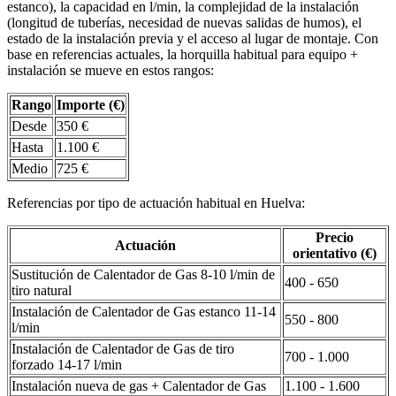
estanco), la capacidad en l/min, la complejidad de la instalación
(longitud de tuberías, necesidad de nuevas salidas de humos), el
estado de la instalación previa y el acceso al lugar de montaje. Con
base en referencias actuales, la horquilla habitual para equipo +
instalación se mueve en estos rangos:
Rango
Importe (€)
Desde
350 €
Hasta
1.100 €
Medio
725 €
Referencias por tipo de actuación habitual en Huelva:
Precio
Actuación
orientativo (€)
Sustitución de Calentador de Gas 8-10 l/min de
400 - 650
tiro natural
Instalación de Calentador de Gas estanco 11-14
550 - 800
l/min
Instalación de Calentador de Gas de tiro
700 - 1.000
forzado 14-17 l/min
Instalación nueva de gas + Calentador de Gas
1.100 - 1.600