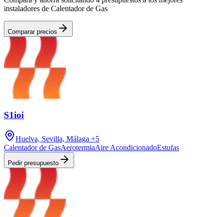
instaladores de Calentador de Gas
Comparar precios
S1ioi
Huelva, Sevilla, Málaga
+5
Calentador de Gas
Aerotermia
Aire Acondicionado
Estufas
Pedir presupuesto