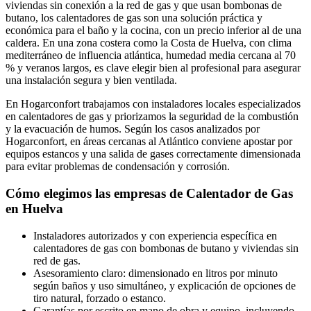
viviendas sin conexión a la red de gas y que usan bombonas de
butano, los calentadores de gas son una solución práctica y
económica para el baño y la cocina, con un precio inferior al de una
caldera. En una zona costera como la Costa de Huelva, con clima
mediterráneo de influencia atlántica, humedad media cercana al 70
% y veranos largos, es clave elegir bien al profesional para asegurar
una instalación segura y bien ventilada.
En Hogarconfort trabajamos con instaladores locales especializados
en calentadores de gas y priorizamos la seguridad de la combustión
y la evacuación de humos. Según los casos analizados por
Hogarconfort, en áreas cercanas al Atlántico conviene apostar por
equipos estancos y una salida de gases correctamente dimensionada
para evitar problemas de condensación y corrosión.
Cómo elegimos las empresas de Calentador de Gas
en Huelva
Instaladores autorizados y con experiencia específica en
calentadores de gas con bombonas de butano y viviendas sin
red de gas.
Asesoramiento claro: dimensionado en litros por minuto
según baños y uso simultáneo, y explicación de opciones de
tiro natural, forzado o estanco.
Garantías por escrito en mano de obra y equipo, incluyendo