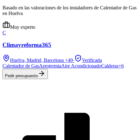
Basado en las valoraciones de los instaladores de Calentador de Gas
en Huelva
Muy experto
C
Climayreforma365
Huelva, Madrid, Barcelona
+49
·
Verificada
Calentador de Gas
Aerotermia
Aire Acondicionado
Calderas
+
6
Pedir presupuesto