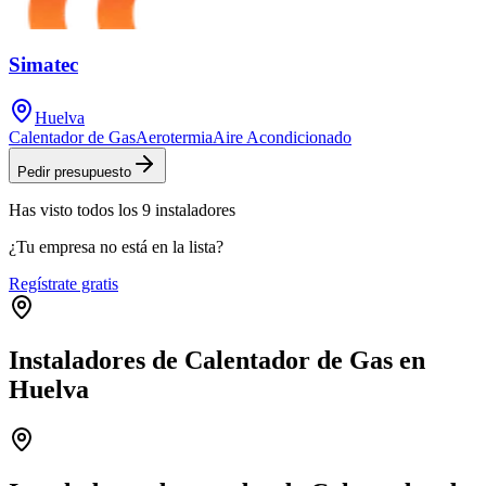
Simatec
Huelva
Calentador de Gas
Aerotermia
Aire Acondicionado
Pedir presupuesto
Has visto
todos los
9
instaladores
¿Tu empresa no está en la lista?
Regístrate gratis
Instaladores de Calentador de Gas en
Huelva
Leaflet
|
©
OpenStreetMap
+