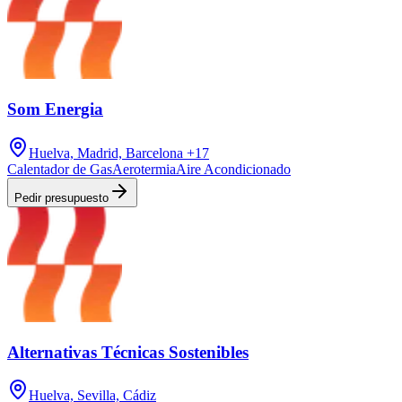
Som Energia
Huelva, Madrid, Barcelona
+17
Calentador de Gas
Aerotermia
Aire Acondicionado
Pedir presupuesto
Alternativas Técnicas Sostenibles
Huelva, Sevilla, Cádiz