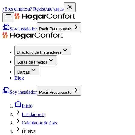
¿Eres empresa?
Regístrate gratis
Soy instalador
Pedir Presupuesto
Directorio de Instaladores
Guías de Precios
Marcas
Blog
Soy instalador
Pedir Presupuesto
Inicio
Instaladores
Calentador de Gas
Huelva