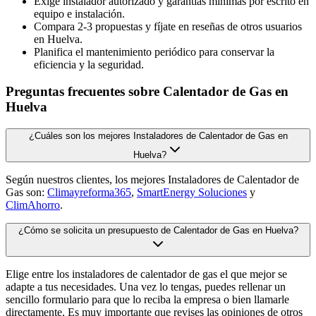
Exige instalador autorizado y garantías mínimas por escrito en
equipo e instalación.
Compara 2-3 propuestas y fíjate en reseñas de otros usuarios
en Huelva.
Planifica el mantenimiento periódico para conservar la
eficiencia y la seguridad.
Preguntas frecuentes sobre Calentador de Gas en
Huelva
¿Cuáles son los mejores Instaladores de Calentador de Gas en
Huelva?
Según nuestros clientes, los mejores Instaladores de Calentador de
Gas son:
Climayreforma365
,
SmartEnergy Soluciones
y
ClimAhorro
.
¿Cómo se solicita un presupuesto de Calentador de Gas en Huelva?
Elige entre los instaladores de calentador de gas el que mejor se
adapte a tus necesidades. Una vez lo tengas, puedes rellenar un
sencillo formulario para que lo reciba la empresa o bien llamarle
directamente. Es muy importante que revises las opiniones de otros