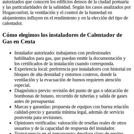
autorizados que conocen los edificios densos de la ciudad portuaria
y las particularidades de la salinidad. Según los casos analizados por
Hogarconfort, la ventilación y el control de la humedad en
alojamientos influyen en el rendimiento y en la elección del tipo de
calentador.
Cómo elegimos los instaladores de Calentador de
Gas en Ceuta
Instalador autorizado: trabajamos con profesionales
habilitados para gas, que puedan emitir la documentación y
los certificados de la instalación cuando corresponda.
Experiencia local: preferencia por instaladores con historial en
bloques de alta densidad y entornos costeros, donde la
ventilación y la evacuación de humos requieren atención
especial.
Diagnóstico previo: revisión del punto de gas o ubicación de
bombonas de butano, recorrido de tuberías y salida de gases
antes de presupuestar.
Marcas y garantías: propuesta de equipos con buena relación
calidad-precio y garantía mínima legal, además de servicio
postventa para revisiones.
Opiniones verificadas: valoración de reseñas reales de otros
usuarios y de la capacidad de respuesta del instalador.
Transparencia en el presupuesto: desglose claro de equipo,