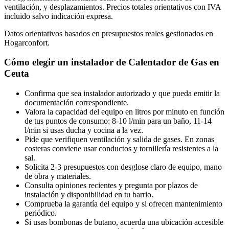
ventilación, y desplazamientos. Precios totales orientativos con IVA
incluido salvo indicación expresa.
Datos orientativos basados en presupuestos reales gestionados en
Hogarconfort.
Cómo elegir un instalador de Calentador de Gas en
Ceuta
Confirma que sea instalador autorizado y que pueda emitir la
documentación correspondiente.
Valora la capacidad del equipo en litros por minuto en función
de tus puntos de consumo: 8-10 l/min para un baño, 11-14
l/min si usas ducha y cocina a la vez.
Pide que verifiquen ventilación y salida de gases. En zonas
costeras conviene usar conductos y tornillería resistentes a la
sal.
Solicita 2-3 presupuestos con desglose claro de equipo, mano
de obra y materiales.
Consulta opiniones recientes y pregunta por plazos de
instalación y disponibilidad en tu barrio.
Comprueba la garantía del equipo y si ofrecen mantenimiento
periódico.
Si usas bombonas de butano, acuerda una ubicación accesible