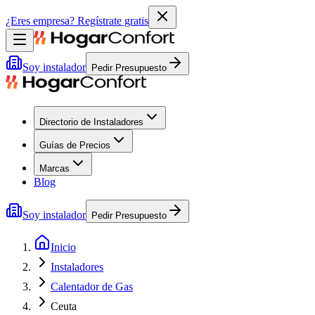
¿Eres empresa?
Regístrate gratis
Soy instalador
Pedir Presupuesto
Directorio de Instaladores
Guías de Precios
Marcas
Blog
Soy instalador
Pedir Presupuesto
Inicio
Instaladores
Calentador de Gas
Ceuta