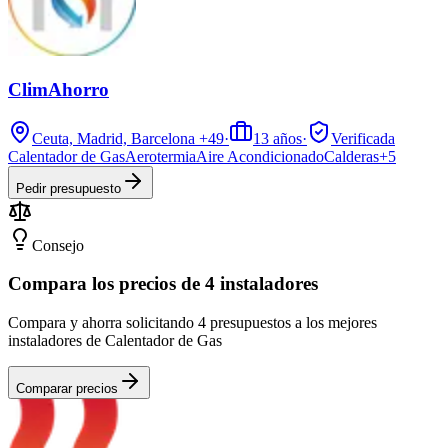
ClimAhorro
Ceuta, Madrid, Barcelona
+49
·
13
años
·
Verificada
Calentador de Gas
Aerotermia
Aire Acondicionado
Calderas
+
5
Pedir presupuesto
Consejo
Compara los precios de 4 instaladores
Compara y ahorra solicitando 4 presupuestos a los mejores
instaladores de Calentador de Gas
Comparar precios