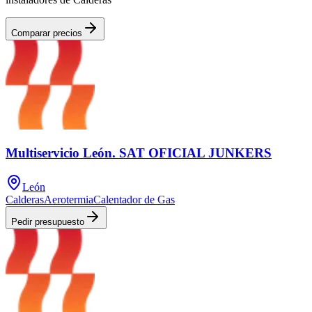
Comparar precios
Multiservicio León. SAT OFICIAL JUNKERS
León
Calderas
Aerotermia
Calentador de Gas
Pedir presupuesto