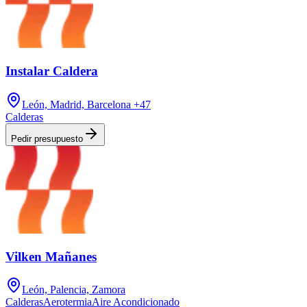
Instalar Caldera
León, Madrid, Barcelona
+47
Calderas
Pedir presupuesto
Vilken Mañanes
León, Palencia, Zamora
Calderas
Aerotermia
Aire Acondicionado