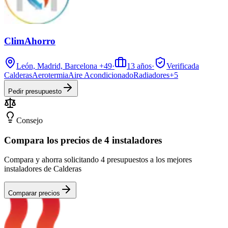
ClimAhorro
León, Madrid, Barcelona
+49
·
13
años
·
Verificada
Calderas
Aerotermia
Aire Acondicionado
Radiadores
+
5
Pedir presupuesto
Consejo
Compara los precios de 4 instaladores
Compara y ahorra solicitando 4 presupuestos a los mejores
instaladores de Calderas
Comparar precios