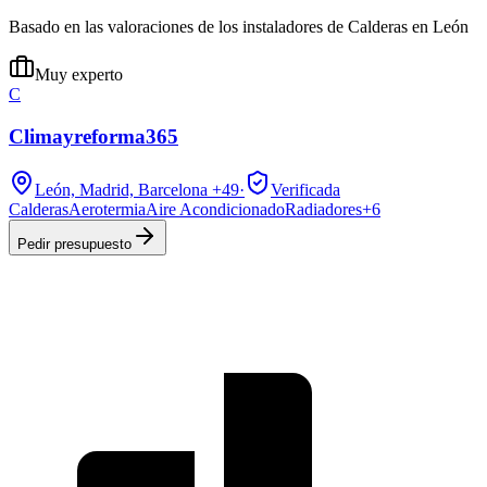
Basado en las valoraciones de los instaladores de Calderas en León
Muy experto
C
Climayreforma365
León, Madrid, Barcelona
+49
·
Verificada
Calderas
Aerotermia
Aire Acondicionado
Radiadores
+
6
Pedir presupuesto