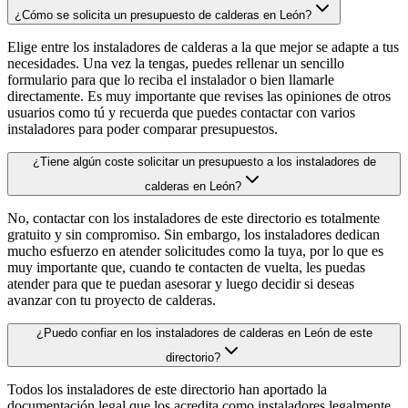
¿Cómo se solicita un presupuesto de calderas en León?
Elige entre los instaladores de calderas a la que mejor se adapte a tus
necesidades. Una vez la tengas, puedes rellenar un sencillo
formulario para que lo reciba el instalador o bien llamarle
directamente. Es muy importante que revises las opiniones de otros
usuarios como tú y recuerda que puedes contactar con varios
instaladores para poder comparar presupuestos.
¿Tiene algún coste solicitar un presupuesto a los instaladores de
calderas en León?
No, contactar con los instaladores de este directorio es totalmente
gratuito y sin compromiso. Sin embargo, los instaladores dedican
mucho esfuerzo en atender solicitudes como la tuya, por lo que es
muy importante que, cuando te contacten de vuelta, les puedas
atender para que te puedan asesorar y luego decidir si deseas
avanzar con tu proyecto de calderas.
¿Puedo confiar en los instaladores de calderas en León de este
directorio?
Todos los instaladores de este directorio han aportado la
documentación legal que los acredita como instaladores legalmente