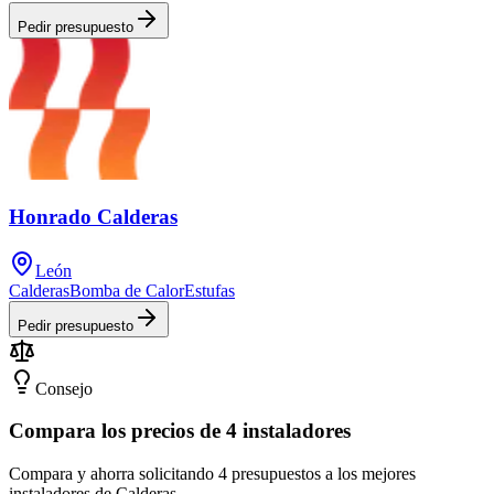
Pedir presupuesto
Honrado Calderas
León
Calderas
Bomba de Calor
Estufas
Pedir presupuesto
Consejo
Compara los precios de 4 instaladores
Compara y ahorra solicitando 4 presupuestos a los mejores
instaladores de Calderas