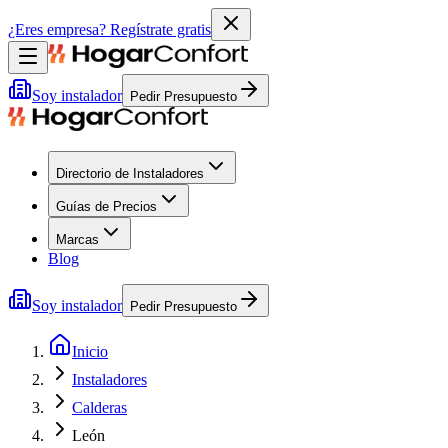
¿Eres empresa?
Regístrate gratis
Soy instalador
Pedir Presupuesto
Directorio de Instaladores
Guías de Precios
Marcas
Blog
Soy instalador
Pedir Presupuesto
Inicio
Instaladores
Calderas
León