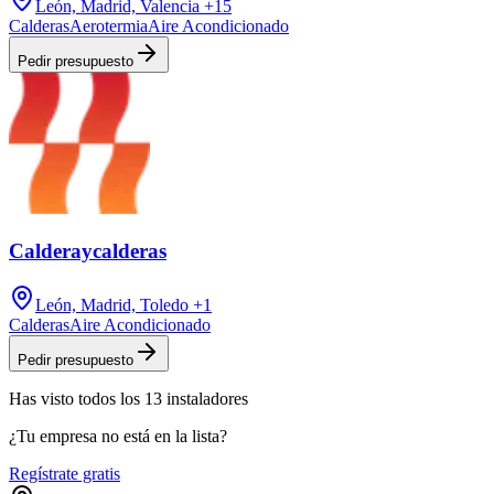
León, Madrid, Valencia
+15
Calderas
Aerotermia
Aire Acondicionado
Pedir presupuesto
Calderaycalderas
León, Madrid, Toledo
+1
Calderas
Aire Acondicionado
Pedir presupuesto
Has visto
todos los
13
instaladores
¿Tu empresa no está en la lista?
Regístrate gratis