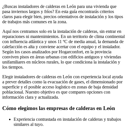
¿Buscas instaladores de calderas en León para una vivienda que
pasa inviernos largos y fríos? En esta guía encontrarás criterios
claros para elegir bien, precios orientativos de instalación y los tipos
de trabajos más comunes en la zona.
Aquí nos centramos solo en la instalación de calderas, sin entrar en
reparaciones ni mantenimientos. En un territorio de clima continental
con influencia atlántica y unos 11 ºC de media anual, la demanda de
calefacción es alta y conviene acertar con el equipo y el instalador.
Según los casos analizados por Hogarconfort, en la provincia
conviven pisos en áreas urbanas con edificios antiguos y viviendas
unifamiliares en núcleos rurales, lo que condiciona la instalación y
los tiempos.
Elegir instaladores de calderas en León con experiencia local ayuda
a prever detalles como la evacuación de gases, el dimensionado por
superficie y el posible acceso logístico en zonas de baja densidad
poblacional. Nuestro objetivo es que compares opciones con
información clara y actualizada.
Cómo elegimos las empresas de calderas en León
Experiencia contrastada en instalación de calderas y trabajos
similares al tuyo.