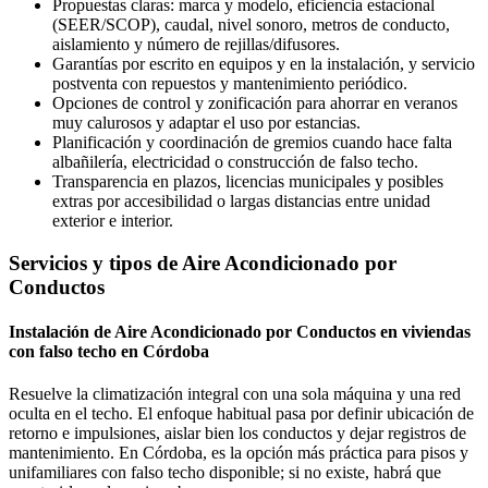
Propuestas claras: marca y modelo, eficiencia estacional
(SEER/SCOP), caudal, nivel sonoro, metros de conducto,
aislamiento y número de rejillas/difusores.
Garantías por escrito en equipos y en la instalación, y servicio
postventa con repuestos y mantenimiento periódico.
Opciones de control y zonificación para ahorrar en veranos
muy calurosos y adaptar el uso por estancias.
Planificación y coordinación de gremios cuando hace falta
albañilería, electricidad o construcción de falso techo.
Transparencia en plazos, licencias municipales y posibles
extras por accesibilidad o largas distancias entre unidad
exterior e interior.
Servicios y tipos de Aire Acondicionado por
Conductos
Instalación de Aire Acondicionado por Conductos en viviendas
con falso techo en Córdoba
Resuelve la climatización integral con una sola máquina y una red
oculta en el techo. El enfoque habitual pasa por definir ubicación de
retorno e impulsiones, aislar bien los conductos y dejar registros de
mantenimiento. En Córdoba, es la opción más práctica para pisos y
unifamiliares con falso techo disponible; si no existe, habrá que