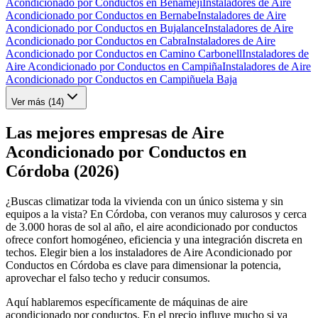
Acondicionado por Conductos en Benamejí
Instaladores de Aire
Acondicionado por Conductos en Bernabe
Instaladores de Aire
Acondicionado por Conductos en Bujalance
Instaladores de Aire
Acondicionado por Conductos en Cabra
Instaladores de Aire
Acondicionado por Conductos en Camino Carbonell
Instaladores de
Aire Acondicionado por Conductos en Campiña
Instaladores de Aire
Acondicionado por Conductos en Campiñuela Baja
Ver más (
14
)
Las mejores empresas de Aire
Acondicionado por Conductos en
Córdoba (2026)
¿Buscas climatizar toda la vivienda con un único sistema y sin
equipos a la vista? En Córdoba, con veranos muy calurosos y cerca
de 3.000 horas de sol al año, el aire acondicionado por conductos
ofrece confort homogéneo, eficiencia y una integración discreta en
techos. Elegir bien a los instaladores de Aire Acondicionado por
Conductos en Córdoba es clave para dimensionar la potencia,
aprovechar el falso techo y reducir consumos.
Aquí hablaremos específicamente de máquinas de aire
acondicionado por conductos. En el precio influye mucho si ya