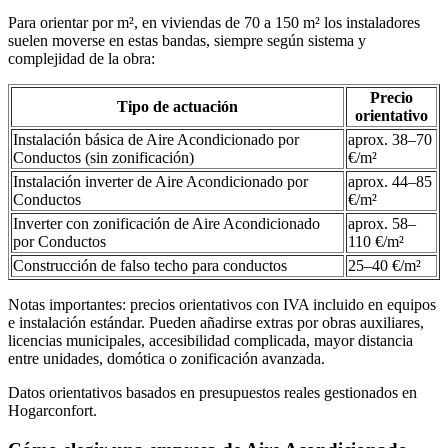
Para orientar por m², en viviendas de 70 a 150 m² los instaladores
suelen moverse en estas bandas, siempre según sistema y
complejidad de la obra:
Precio
Tipo de actuación
orientativo
Instalación básica de Aire Acondicionado por
aprox. 38–70
Conductos (sin zonificación)
€/m²
Instalación inverter de Aire Acondicionado por
aprox. 44–85
Conductos
€/m²
Inverter con zonificación de Aire Acondicionado
aprox. 58–
por Conductos
110 €/m²
Construcción de falso techo para conductos
25–40 €/m²
Notas importantes: precios orientativos con IVA incluido en equipos
e instalación estándar. Pueden añadirse extras por obras auxiliares,
licencias municipales, accesibilidad complicada, mayor distancia
entre unidades, domótica o zonificación avanzada.
Datos orientativos basados en presupuestos reales gestionados en
Hogarconfort.