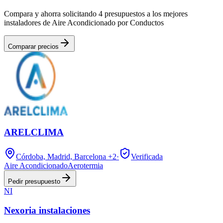
Compara y ahorra solicitando 4 presupuestos a los mejores
instaladores de Aire Acondicionado por Conductos
Comparar precios
ARELCLIMA
Córdoba, Madrid, Barcelona
+2
·
Verificada
Aire Acondicionado
Aerotermia
Pedir presupuesto
NI
Nexoria instalaciones