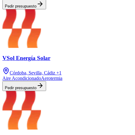
Pedir presupuesto
VSol Energía Solar
Córdoba, Sevilla, Cádiz
+1
Aire Acondicionado
Aerotermia
Pedir presupuesto