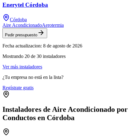
Enerytel Córdoba
Córdoba
Aire Acondicionado
Aerotermia
Pedir presupuesto
Fecha actualizacion:
8 de agosto de 2026
Mostrando
20
de
30
instaladores
Ver más instaladores
¿Tu empresa no está en la lista?
Regístrate gratis
Instaladores de Aire Acondicionado por
Conductos en Córdoba
Leaflet
|
©
OpenStreetMap
+