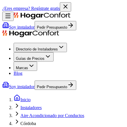
¿Eres empresa?
Regístrate gratis
Soy instalador
Pedir Presupuesto
Directorio de Instaladores
Guías de Precios
Marcas
Blog
Soy instalador
Pedir Presupuesto
Inicio
Instaladores
Aire Acondicionado por Conductos
Córdoba