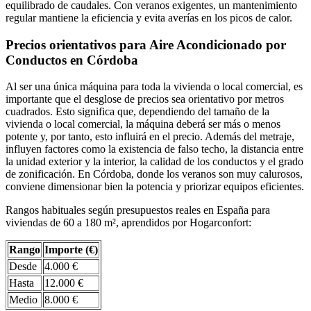
equilibrado de caudales. Con veranos exigentes, un mantenimiento
regular mantiene la eficiencia y evita averías en los picos de calor.
Precios orientativos para Aire Acondicionado por
Conductos en Córdoba
Al ser una única máquina para toda la vivienda o local comercial, es
importante que el desglose de precios sea orientativo por metros
cuadrados. Esto significa que, dependiendo del tamaño de la
vivienda o local comercial, la máquina deberá ser más o menos
potente y, por tanto, esto influirá en el precio. Además del metraje,
influyen factores como la existencia de falso techo, la distancia entre
la unidad exterior y la interior, la calidad de los conductos y el grado
de zonificación. En Córdoba, donde los veranos son muy calurosos,
conviene dimensionar bien la potencia y priorizar equipos eficientes.
Rangos habituales según presupuestos reales en España para
viviendas de 60 a 180 m², aprendidos por Hogarconfort:
Rango
Importe (€)
Desde
4.000 €
Hasta
12.000 €
Medio
8.000 €