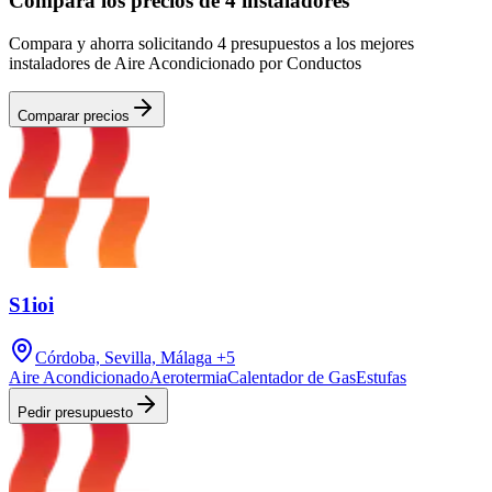
Compara los precios de 4 instaladores
Compara y ahorra solicitando 4 presupuestos a los mejores
instaladores de Aire Acondicionado por Conductos
Comparar precios
S1ioi
Córdoba, Sevilla, Málaga
+5
Aire Acondicionado
Aerotermia
Calentador de Gas
Estufas
Pedir presupuesto