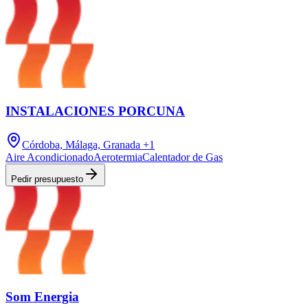
INSTALACIONES PORCUNA
Córdoba, Málaga, Granada
+1
Aire Acondicionado
Aerotermia
Calentador de Gas
Pedir presupuesto
Som Energia