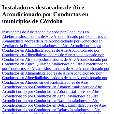
−
Instaladores destacados de Aire
Acondicionado por Conductos en
municipios de Córdoba
Instaladores de Aire Acondicionado por Conductos en
Abejorreras
Instaladores de Aire Acondicionado por Conductos en
Adamuz
Instaladores de Aire Acondicionado por Conductos en
Aguilar de la Frontera
Instaladores de Aire Acondicionado por
Conductos en Aladid
Instaladores de Aire Acondicionado por
Conductos en Albendín
Instaladores de Aire Acondicionado por
Conductos en Alcaracejos
Instaladores de Aire Acondicionado por
Conductos en Aldea Quintana
Instaladores de Aire Acondicionado
por Conductos en Algarbes
Instaladores de Aire Acondicionado por
Conductos en Almarja
Instaladores de Aire Acondicionado por
Conductos en Almedinilla
Instaladores de Aire Acondicionado por
Conductos en Almodóvar del Río
Instaladores de Aire
Acondicionado por Conductos en Anjaron
Instaladores de Aire
Acondicionado por Conductos en Añora
Instaladores de Aire
Acondicionado por Conductos en Arriel
Instaladores de Aire
Acondicionado por Conductos en Baena
Instaladores de Aire
Acondicionado por Conductos en Belalcázar
Instaladores de Aire
Acondicionado por Conductos en Bélmez
Instaladores de Aire