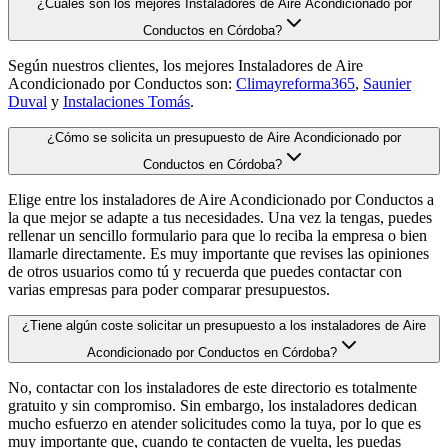
¿Cuáles son los mejores Instaladores de Aire Acondicionado por
Conductos en Córdoba?
Según nuestros clientes, los mejores Instaladores de Aire
Acondicionado por Conductos son:
Climayreforma365
,
Saunier
Duval
y
Instalaciones Tomás
.
¿Cómo se solicita un presupuesto de Aire Acondicionado por
Conductos en Córdoba?
Elige entre los instaladores de Aire Acondicionado por Conductos a
la que mejor se adapte a tus necesidades. Una vez la tengas, puedes
rellenar un sencillo formulario para que lo reciba la empresa o bien
llamarle directamente. Es muy importante que revises las opiniones
de otros usuarios como tú y recuerda que puedes contactar con
varias empresas para poder comparar presupuestos.
¿Tiene algún coste solicitar un presupuesto a los instaladores de Aire
Acondicionado por Conductos en Córdoba?
No, contactar con los instaladores de este directorio es totalmente
gratuito y sin compromiso. Sin embargo, los instaladores dedican
mucho esfuerzo en atender solicitudes como la tuya, por lo que es
muy importante que, cuando te contacten de vuelta, les puedas