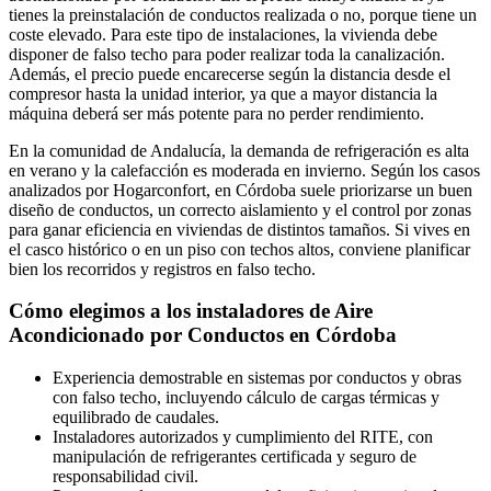
tienes la preinstalación de conductos realizada o no, porque tiene un
coste elevado. Para este tipo de instalaciones, la vivienda debe
disponer de falso techo para poder realizar toda la canalización.
Además, el precio puede encarecerse según la distancia desde el
compresor hasta la unidad interior, ya que a mayor distancia la
máquina deberá ser más potente para no perder rendimiento.
En la comunidad de Andalucía, la demanda de refrigeración es alta
en verano y la calefacción es moderada en invierno. Según los casos
analizados por Hogarconfort, en Córdoba suele priorizarse un buen
diseño de conductos, un correcto aislamiento y el control por zonas
para ganar eficiencia en viviendas de distintos tamaños. Si vives en
el casco histórico o en un piso con techos altos, conviene planificar
bien los recorridos y registros en falso techo.
Cómo elegimos a los instaladores de Aire
Acondicionado por Conductos en Córdoba
Experiencia demostrable en sistemas por conductos y obras
con falso techo, incluyendo cálculo de cargas térmicas y
equilibrado de caudales.
Instaladores autorizados y cumplimiento del RITE, con
manipulación de refrigerantes certificada y seguro de
responsabilidad civil.