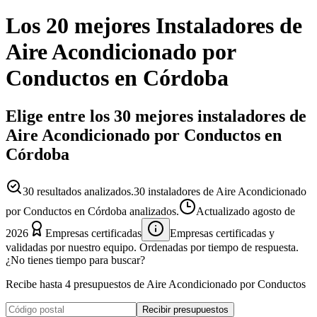
Los 20 mejores
Instaladores
de
Aire Acondicionado por
Conductos
en
Córdoba
Elige entre los 30 mejores instaladores de
Aire Acondicionado por Conductos en
Córdoba
30
resultados analizados.
30 instaladores de Aire Acondicionado
por Conductos en Córdoba analizados.
Actualizado
agosto de
2026
Empresas certificadas
Empresas certificadas y
validadas por nuestro equipo. Ordenadas por tiempo de respuesta.
¿No tienes tiempo para buscar?
Recibe hasta 4 presupuestos de Aire Acondicionado por Conductos
Recibir presupuestos