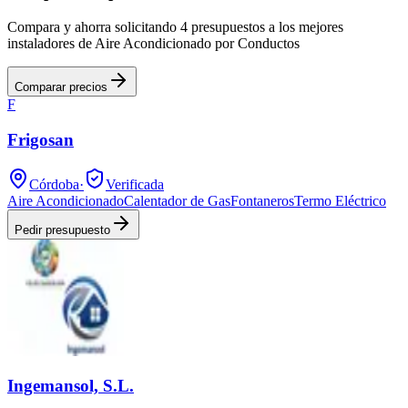
Compara y ahorra solicitando 4 presupuestos a los mejores
instaladores de Aire Acondicionado por Conductos
Comparar precios
F
Frigosan
Córdoba
·
Verificada
Aire Acondicionado
Calentador de Gas
Fontaneros
Termo Eléctrico
Pedir presupuesto
Ingemansol, S.L.