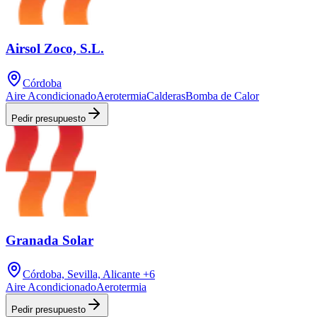
Airsol Zoco, S.L.
Córdoba
Aire Acondicionado
Aerotermia
Calderas
Bomba de Calor
Pedir presupuesto
Granada Solar
Córdoba, Sevilla, Alicante
+6
Aire Acondicionado
Aerotermia
Pedir presupuesto