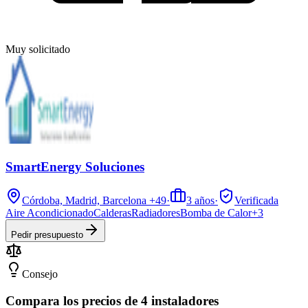
Muy solicitado
SmartEnergy Soluciones
Córdoba, Madrid, Barcelona
+49
·
3
años
·
Verificada
Aire Acondicionado
Calderas
Radiadores
Bomba de Calor
+
3
Pedir presupuesto
Consejo
Compara los precios de 4 instaladores