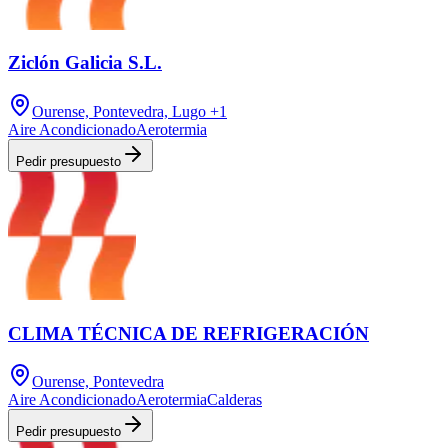
Ziclón Galicia S.L.
Ourense, Pontevedra, Lugo
+1
Aire Acondicionado
Aerotermia
Pedir presupuesto
CLIMA TÉCNICA DE REFRIGERACIÓN
Ourense, Pontevedra
Aire Acondicionado
Aerotermia
Calderas
Pedir presupuesto