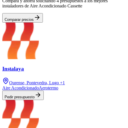
Compara y ahorra solicitando 4 presupuestos a los mejores
instaladores de Aire Acondicionado Cassette
Comparar precios
Instalaya
Ourense, Pontevedra, Lugo
+1
Aire Acondicionado
Aerotermo
Pedir presupuesto