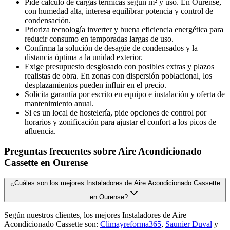
Pide cálculo de cargas térmicas según m² y uso. En Ourense,
con humedad alta, interesa equilibrar potencia y control de
condensación.
Prioriza tecnología inverter y buena eficiencia energética para
reducir consumo en temporadas largas de uso.
Confirma la solución de desagüe de condensados y la
distancia óptima a la unidad exterior.
Exige presupuesto desglosado con posibles extras y plazos
realistas de obra. En zonas con dispersión poblacional, los
desplazamientos pueden influir en el precio.
Solicita garantía por escrito en equipo e instalación y oferta de
mantenimiento anual.
Si es un local de hostelería, pide opciones de control por
horarios y zonificación para ajustar el confort a los picos de
afluencia.
Preguntas frecuentes sobre Aire Acondicionado
Cassette en Ourense
¿Cuáles son los mejores Instaladores de Aire Acondicionado Cassette
en Ourense?
Según nuestros clientes, los mejores Instaladores de Aire
Acondicionado Cassette son:
Climayreforma365
,
Saunier Duval
y