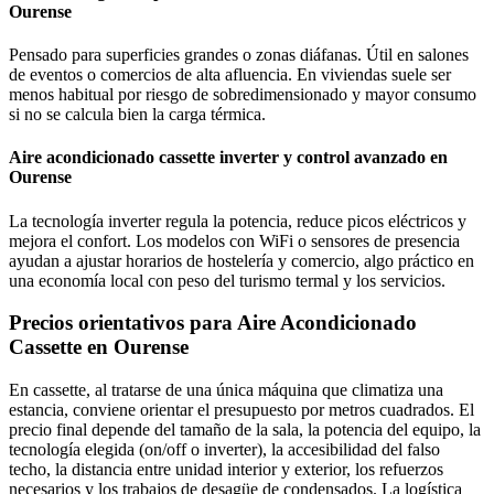
Ourense
Pensado para superficies grandes o zonas diáfanas. Útil en salones
de eventos o comercios de alta afluencia. En viviendas suele ser
menos habitual por riesgo de sobredimensionado y mayor consumo
si no se calcula bien la carga térmica.
Aire acondicionado cassette inverter y control avanzado en
Ourense
La tecnología inverter regula la potencia, reduce picos eléctricos y
mejora el confort. Los modelos con WiFi o sensores de presencia
ayudan a ajustar horarios de hostelería y comercio, algo práctico en
una economía local con peso del turismo termal y los servicios.
Precios orientativos para Aire Acondicionado
Cassette en Ourense
En cassette, al tratarse de una única máquina que climatiza una
estancia, conviene orientar el presupuesto por metros cuadrados. El
precio final depende del tamaño de la sala, la potencia del equipo, la
tecnología elegida (on/off o inverter), la accesibilidad del falso
techo, la distancia entre unidad interior y exterior, los refuerzos
necesarios y los trabajos de desagüe de condensados. La logística