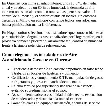
En Ourense, con clima atlántico interior, unos 13,5 ºC de media
anual y alrededor de un 80 % de humedad, la demanda de frío
extremo no es tan alta como en otras zonas, pero sí se valora el
control de humedad y el confort estable en locales. En entornos
cercanos al Miño o en edificios con falsos techos ajustados, una
buena planificación marca la diferencia.
En Hogarconfort seleccionamos instaladores que conocen bien estas
particularidades. Según los casos analizados por Hogarconfort, en la
provincia conviene priorizar el aislamiento y el control de humedad
frente a la simple potencia de refrigeración.
Cómo elegimos los instaladores de Aire
Acondicionado Cassette en Ourense
Experiencia demostrable en cassette empotrado en falso techo
y trabajos en locales de hostelería y comercio.
Certificaciones y cumplimiento RITE, manipulación de gases
refrigerantes y puesta en marcha documentada.
Cálculo térmico por superficie y uso real de la estancia,
evitando sobredimensionar el equipo.
Asesoramiento sobre accesibilidad al falso techo, evacuación
de condensados y distancia a la unidad exterior.
Garantías claras en equipo e instalación, además de servicio