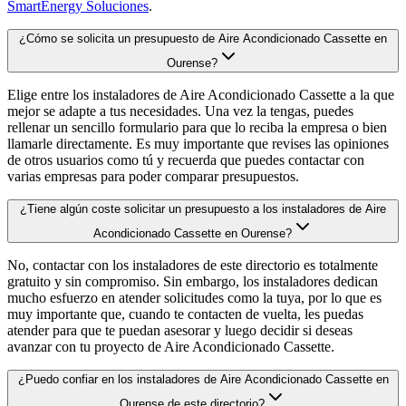
SmartEnergy Soluciones
.
¿Cómo se solicita un presupuesto de Aire Acondicionado Cassette en
Ourense?
Elige entre los instaladores de Aire Acondicionado Cassette a la que
mejor se adapte a tus necesidades. Una vez la tengas, puedes
rellenar un sencillo formulario para que lo reciba la empresa o bien
llamarle directamente. Es muy importante que revises las opiniones
de otros usuarios como tú y recuerda que puedes contactar con
varias empresas para poder comparar presupuestos.
¿Tiene algún coste solicitar un presupuesto a los instaladores de Aire
Acondicionado Cassette en Ourense?
No, contactar con los instaladores de este directorio es totalmente
gratuito y sin compromiso. Sin embargo, los instaladores dedican
mucho esfuerzo en atender solicitudes como la tuya, por lo que es
muy importante que, cuando te contacten de vuelta, les puedas
atender para que te puedan asesorar y luego decidir si deseas
avanzar con tu proyecto de Aire Acondicionado Cassette.
¿Puedo confiar en los instaladores de Aire Acondicionado Cassette en
Ourense de este directorio?