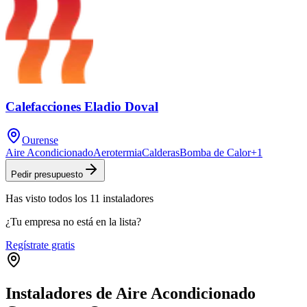
Calefacciones Eladio Doval
Ourense
Aire Acondicionado
Aerotermia
Calderas
Bomba de Calor
+
1
Pedir presupuesto
Has visto
todos los
11
instaladores
¿Tu empresa no está en la lista?
Regístrate gratis
Instaladores de Aire Acondicionado