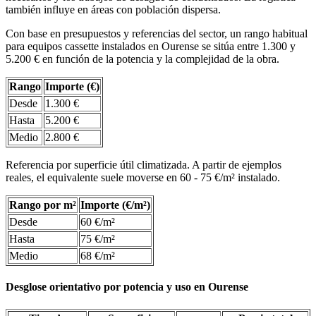
también influye en áreas con población dispersa.
Con base en presupuestos y referencias del sector, un rango habitual
para equipos cassette instalados en Ourense se sitúa entre 1.300 y
5.200 € en función de la potencia y la complejidad de la obra.
Rango
Importe (€)
Desde
1.300 €
Hasta
5.200 €
Medio
2.800 €
Referencia por superficie útil climatizada. A partir de ejemplos
reales, el equivalente suele moverse en 60 - 75 €/m² instalado.
Rango por m²
Importe (€/m²)
Desde
60 €/m²
Hasta
75 €/m²
Medio
68 €/m²
Desglose orientativo por potencia y uso en Ourense