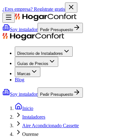
¿Eres empresa?
Regístrate gratis
Soy instalador
Pedir Presupuesto
Directorio de Instaladores
Guías de Precios
Marcas
Blog
Soy instalador
Pedir Presupuesto
Inicio
Instaladores
Aire Acondicionado Cassette
Ourense