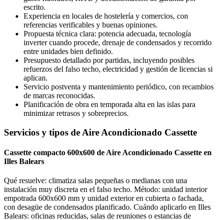
escrito.
Experiencia en locales de hostelería y comercios, con
referencias verificables y buenas opiniones.
Propuesta técnica clara: potencia adecuada, tecnología
inverter cuando procede, drenaje de condensados y recorrido
entre unidades bien definido.
Presupuesto detallado por partidas, incluyendo posibles
refuerzos del falso techo, electricidad y gestión de licencias si
aplican.
Servicio postventa y mantenimiento periódico, con recambios
de marcas reconocidas.
Planificación de obra en temporada alta en las islas para
minimizar retrasos y sobreprecios.
Servicios y tipos de Aire Acondicionado Cassette
Cassette compacto 600x600 de Aire Acondicionado Cassette en
Illes Balears
Qué resuelve: climatiza salas pequeñas o medianas con una
instalación muy discreta en el falso techo. Método: unidad interior
empotrada 600x600 mm y unidad exterior en cubierta o fachada,
con desagüe de condensados planificado. Cuándo aplicarlo en Illes
Balears: oficinas reducidas, salas de reuniones o estancias de