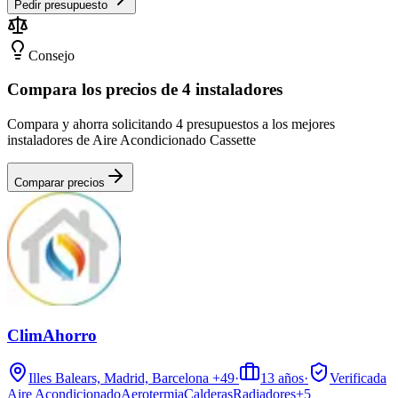
Pedir presupuesto
Consejo
Compara los precios de 4 instaladores
Compara y ahorra solicitando 4 presupuestos a los mejores
instaladores de Aire Acondicionado Cassette
Comparar precios
ClimAhorro
Illes Balears, Madrid, Barcelona
+49
·
13
años
·
Verificada
Aire Acondicionado
Aerotermia
Calderas
Radiadores
+
5