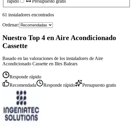
rápido
Presupuesto gratis
61
instaladores
encontrados
Ordenar:
Nuestro Top 4 en Aire Acondicionado
Cassette
Basado en las valoraciones de los instaladores de Aire
Acondicionado Cassette en Illes Balears
Responde rápido
Recomendada
Responde rápido
Presupuesto gratis