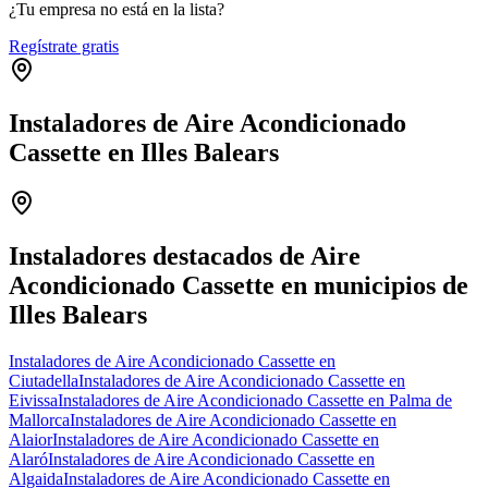
¿Tu empresa no está en la lista?
Regístrate gratis
Instaladores de Aire Acondicionado
Cassette en Illes Balears
Leaflet
|
©
OpenStreetMap
+
−
Instaladores destacados de Aire
Acondicionado Cassette en municipios de
Illes Balears
Instaladores de Aire Acondicionado Cassette en
Ciutadella
Instaladores de Aire Acondicionado Cassette en
Eivissa
Instaladores de Aire Acondicionado Cassette en Palma de
Mallorca
Instaladores de Aire Acondicionado Cassette en
Alaior
Instaladores de Aire Acondicionado Cassette en
Alaró
Instaladores de Aire Acondicionado Cassette en
Algaida
Instaladores de Aire Acondicionado Cassette en