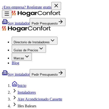
¿Eres empresa?
Regístrate gratis
Soy instalador
Pedir Presupuesto
Directorio de Instaladores
Guías de Precios
Marcas
Blog
Soy instalador
Pedir Presupuesto
Inicio
Instaladores
Aire Acondicionado Cassette
Illes Balears