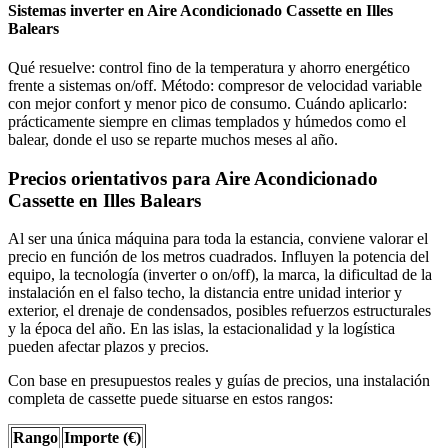
Sistemas inverter en Aire Acondicionado Cassette en Illes
Balears
Qué resuelve: control fino de la temperatura y ahorro energético
frente a sistemas on/off. Método: compresor de velocidad variable
con mejor confort y menor pico de consumo. Cuándo aplicarlo:
prácticamente siempre en climas templados y húmedos como el
balear, donde el uso se reparte muchos meses al año.
Precios orientativos para Aire Acondicionado
Cassette en Illes Balears
Al ser una única máquina para toda la estancia, conviene valorar el
precio en función de los metros cuadrados. Influyen la potencia del
equipo, la tecnología (inverter o on/off), la marca, la dificultad de la
instalación en el falso techo, la distancia entre unidad interior y
exterior, el drenaje de condensados, posibles refuerzos estructurales
y la época del año. En las islas, la estacionalidad y la logística
pueden afectar plazos y precios.
Con base en presupuestos reales y guías de precios, una instalación
completa de cassette puede situarse en estos rangos:
Rango
Importe (€)