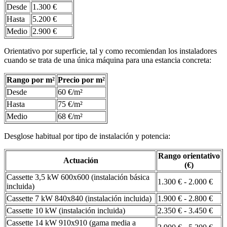
Desde
1.300 €
Hasta
5.200 €
Medio
2.900 €
Orientativo por superficie, tal y como recomiendan los instaladores
cuando se trata de una única máquina para una estancia concreta:
Rango por m²
Precio por m²
Desde
60 €/m²
Hasta
75 €/m²
Medio
68 €/m²
Desglose habitual por tipo de instalación y potencia:
Rango orientativo
Actuación
(€)
Cassette 3,5 kW 600x600 (instalación básica
1.300 € - 2.000 €
incluida)
Cassette 7 kW 840x840 (instalación incluida)
1.900 € - 2.800 €
Cassette 10 kW (instalación incluida)
2.350 € - 3.450 €
Cassette 14 kW 910x910 (gama media a