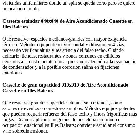
viviendas unifamiliares donde un split se queda corto pero se quiere
un acabado limpio.
Cassette estándar 840x840 de Aire Acondicionado Cassette en
Illes Balears
Qué resuelve: espacios medianos-grandes con mayor exigencia
térmica. Método: equipo de mayor caudal y difusión en 4 vías,
necesario verificar altura y resistencia del falso techo. Cuándo
aplicarlo: tiendas, restaurantes y zonas comunes en edificios
cercanos a la costa mediterránea, prestando atención a la evacuación
de condensados y a la posible corrosión salina en fijaciones
exteriores.
Cassette de gran capacidad 910x910 de Aire Acondicionado
Cassette en Illes Balears
Qué resuelve: grandes superficies de una sola estancia, como
salones de eventos o comedores amplios. Método: equipos potentes
que pueden requerir refuerzo del falso techo y líneas frigoríficas más
largas. Cuándo aplicarlo: negocios de hostelería con mucha
ocupación estacional en Illes Balears; conviene estudiar el consumo
y no sobredimensionar.