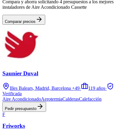
Compara y ahorra solicitando 4 presupuestos a los mejores
instaladores de Aire Acondicionado Cassette
Comparar precios
Saunier Duval
Illes Balears, Madrid, Barcelona
+49
·
119
años
·
Verificada
Aire Acondicionado
Aerotermia
Calderas
Calefacción
Pedir presupuesto
F
Friworks