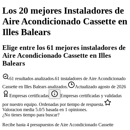
Los 20 mejores
Instaladores
de
Aire Acondicionado Cassette
en
Illes Balears
Elige entre los 61 mejores instaladores de
Aire Acondicionado Cassette en Illes
Balears
61
resultados analizados.
61 instaladores de Aire Acondicionado
Cassette en Illes Balears analizados.
Actualizado
agosto de 2026
Empresas certificadas
Empresas certificadas y validadas
por nuestro equipo. Ordenadas por tiempo de respuesta.
Valoracion media
5.0
/5
basada en
1
opiniones.
¿No tienes tiempo para buscar?
Recibe hasta 4 presupuestos de Aire Acondicionado Cassette