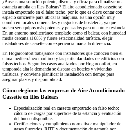
¿Buscas una solución potente, discreta y eficaz para climatizar una
estancia amplia en Illes Balears? El aire acondicionado cassette se
instala empotrado en el falso techo, por lo que es clave contar con
espacio suficiente para ubicar la máquina. Es una opción muy
común en locales comerciales y negocios de hostelería, ya que
suelen ser equipos más potentes y pensados para una única estancia.
En un entorno mediterráneo templado como el balear, con humedad
media cercana al 68% y fuerte estacionalidad turística, elegir
instaladores de cassette con experiencia marca la diferencia.
En Hogarconfort trabajamos con instaladores que conocen bien el
clima mediterráneo marítimo y las particularidades de edificios con
falsos techos. Según los casos analizados por Hogarconfort, en
temporada alta la demanda se dispara en hoteles y viviendas
turísticas, y conviene planificar la instalación con tiempo para
asegurar plazos y disponibilidad.
Cómo elegimos las empresas de Aire Acondicionado
Cassette en Illes Balears
Especialización real en cassette empotrado en falso techo:
cálculo de cargas por superficie de la estancia y evaluación
del hueco disponible.
Certificaciones y cumplimiento normativo: manipulador de
gases fluorados, RITE y documentación de garantía por