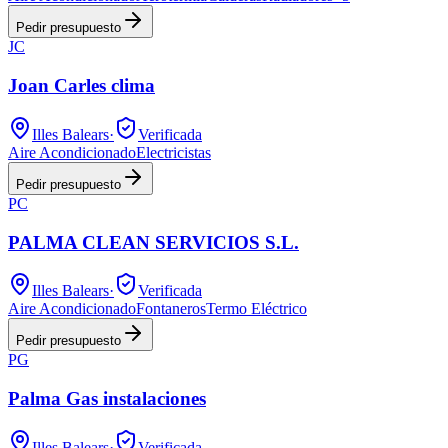
Pedir presupuesto
JC
Joan Carles clima
Illes Balears
·
Verificada
Aire Acondicionado
Electricistas
Pedir presupuesto
PC
PALMA CLEAN SERVICIOS S.L.
Illes Balears
·
Verificada
Aire Acondicionado
Fontaneros
Termo Eléctrico
Pedir presupuesto
PG
Palma Gas instalaciones
Illes Balears
·
Verificada