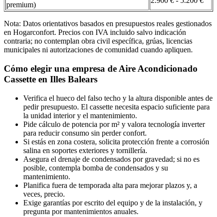
2.900 € - 5.200 €
premium)
Nota: Datos orientativos basados en presupuestos reales gestionados
en Hogarconfort. Precios con IVA incluido salvo indicación
contraria; no contemplan obra civil específica, grúas, licencias
municipales ni autorizaciones de comunidad cuando apliquen.
Cómo elegir una empresa de Aire Acondicionado
Cassette en Illes Balears
Verifica el hueco del falso techo y la altura disponible antes de
pedir presupuesto. El cassette necesita espacio suficiente para
la unidad interior y el mantenimiento.
Pide cálculo de potencia por m² y valora tecnología inverter
para reducir consumo sin perder confort.
Si estás en zona costera, solicita protección frente a corrosión
salina en soportes exteriores y tornillería.
Asegura el drenaje de condensados por gravedad; si no es
posible, contempla bomba de condensados y su
mantenimiento.
Planifica fuera de temporada alta para mejorar plazos y, a
veces, precio.
Exige garantías por escrito del equipo y de la instalación, y
pregunta por mantenimientos anuales.