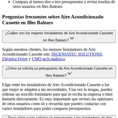
Compara al menos dos o tres presupuestos y revisa reseñas de
otros usuarios en Illes Balears.
Preguntas frecuentes sobre Aire Acondicionado
Cassette en Illes Balears
¿Cuáles son los mejores Instaladores de Aire Acondicionado Cassette
en Illes Balears?
Según nuestros clientes, los mejores Instaladores de Aire
Acondicionado Cassette son:
INGENIATEC SOLUTIONS
,
Eléctrica Ferrer
y
CMO tech mallorca
.
¿Cómo se solicita un presupuesto de Aire Acondicionado Cassette en
Illes Balears?
Elige entre los instaladores de Aire Acondicionado Cassette a los
que mejor se adapten a tus necesidades. Una vez lo tengas, puedes
rellenar un sencillo formulario para que lo reciba la empresa o bien
llamarla directamente. Es muy importante que revises las opiniones
de otros usuarios como tú y recuerda que puedes contactar con
varios instaladores para poder comparar presupuestos.
¿Tiene algún coste solicitar un presupuesto a los instaladores de Aire