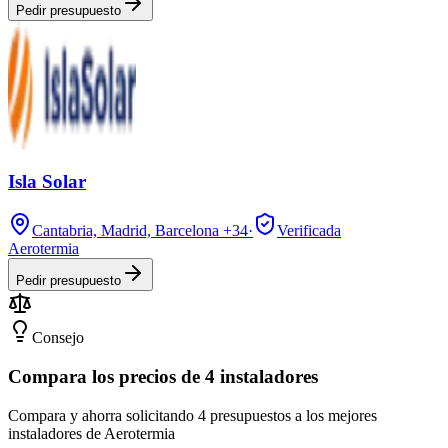
Pedir presupuesto
Isla Solar
Cantabria, Madrid, Barcelona
+34
·
Verificada
Aerotermia
Pedir presupuesto
Consejo
Compara los precios de 4 instaladores
Compara y ahorra solicitando 4 presupuestos a los mejores
instaladores de Aerotermia