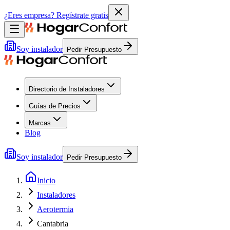
¿Eres empresa?
Regístrate gratis
Soy instalador
Pedir Presupuesto
Directorio de Instaladores
Guías de Precios
Marcas
Blog
Soy instalador
Pedir Presupuesto
Inicio
Instaladores
Aerotermia
Cantabria