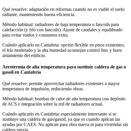
Qué resuelve: adaptación en reformas cuando no es viable el suelo
radiante, manteniendo buena eficiencia.
Método habitual: radiadores de baja temperatura o fancoils para
calefacción (y frío con fancoils). Ajuste de caudales y equilibrado
para evitar ruidos y consumos extra.
Cuándo aplicarlo en Cantabria: opción flexible en pisos existentes;
el frío moderado y la alta humedad aconsejan control fino y buen
aislamiento del edificio.
Aerotermia de alta temperatura para sustituir caldera de gas o
gasoil en Cantabria
Qué resuelve: permite aprovechar radiadores existentes a mayor
temperatura de impulsión, reduciendo obras.
Método habitual: bombas de calor de alta temperatura con depósito
de ACS e integración sobre la red de radiadores actual.
Cuándo aplicarlo en Cantabria: especialmente interesante si se
sustituye una caldera de gas/gasoil, ya que es cuando aplican las
ayudas por CAES. No aplican para obra nueva ni para viviendas sin
caldera previa.