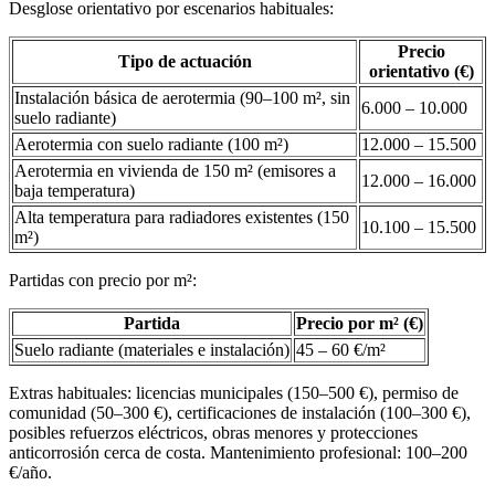
Desglose orientativo por escenarios habituales:
Precio
Tipo de actuación
orientativo (€)
Instalación básica de aerotermia (90–100 m², sin
6.000 – 10.000
suelo radiante)
Aerotermia con suelo radiante (100 m²)
12.000 – 15.500
Aerotermia en vivienda de 150 m² (emisores a
12.000 – 16.000
baja temperatura)
Alta temperatura para radiadores existentes (150
10.100 – 15.500
m²)
Partidas con precio por m²:
Partida
Precio por m² (€)
Suelo radiante (materiales e instalación)
45 – 60 €/m²
Extras habituales: licencias municipales (150–500 €), permiso de
comunidad (50–300 €), certificaciones de instalación (100–300 €),
posibles refuerzos eléctricos, obras menores y protecciones
anticorrosión cerca de costa. Mantenimiento profesional: 100–200
€/año.