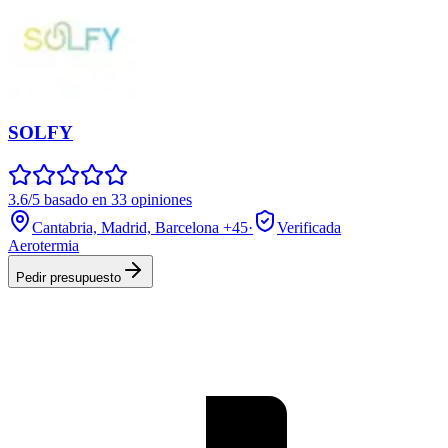
SOLFY
3.6/5 basado en 33 opiniones
Cantabria, Madrid, Barcelona
+45
·
Verificada
Aerotermia
Pedir presupuesto