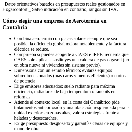
_Datos orientativos basados en presupuestos reales gestionados en
Hogarconfort._ Salvo indicación en contrario, rangos sin IVA.
Cómo elegir una empresa de Aerotermia en
Cantabria
Combina aerotermia con placas solares siempre que sea
posible: la eficiencia global mejora notablemente y la factura
eléctrica se reduce.
Comprueba si puedes acogerte a CAES e IRPF: recuerda que
CAES solo aplica si sustituyes una caldera de gas o gasoil (no
en obra nueva ni viviendas sin sistema previo).
Dimensiona con un estudio térmico: evitarás equipos
sobredimensionados (más caros y menos eficientes) o cortos
de potencia.
Elige emisores adecuados: suelo radiante para máxima
eficiencia; radiadores de baja temperatura o fancoils en
reformas.
Atiende al contexto local: en la costa del Cantábrico pide
tratamientos anticorrosión y una ubicación resguardada para la
unidad exterior; en zonas altas, valora estrategias frente a
heladas y desescarches.
Exige presupuesto desglosado y garantías claras de equipos y
mano de obra.