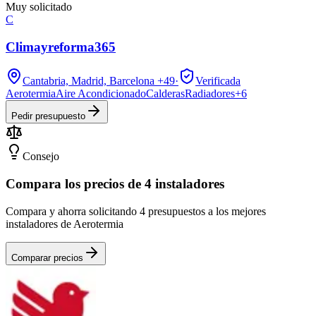
Muy solicitado
C
Climayreforma365
Cantabria, Madrid, Barcelona
+49
·
Verificada
Aerotermia
Aire Acondicionado
Calderas
Radiadores
+
6
Pedir presupuesto
Consejo
Compara los precios de 4 instaladores
Compara y ahorra solicitando 4 presupuestos a los mejores
instaladores de Aerotermia
Comparar precios