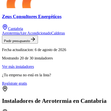
Zeus Consultores Energéticos
Cantabria
Aerotermia
Aire Acondicionado
Calderas
Pedir presupuesto
Fecha actualizacion:
6 de agosto de 2026
Mostrando
20
de
30
instaladores
Ver más instaladores
¿Tu empresa no está en la lista?
Regístrate gratis
Instaladores de Aerotermia en Cantabria
Leaflet
|
©
OpenStreetMap