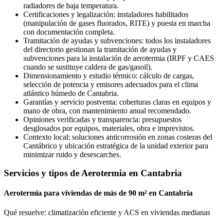
radiadores de baja temperatura.
Certificaciones y legalización: instaladores habilitados
(manipulación de gases fluorados, RITE) y puesta en marcha
con documentación completa.
Tramitación de ayudas y subvenciones: todos los instaladores
del directorio gestionan la tramitación de ayudas y
subvenciones para la instalación de aerotermia (IRPF y CAES
cuando se sustituye caldera de gas/gasoil).
Dimensionamiento y estudio térmico: cálculo de cargas,
selección de potencia y emisores adecuados para el clima
atlántico húmedo de Cantabria.
Garantías y servicio postventa: coberturas claras en equipos y
mano de obra, con mantenimiento anual recomendado.
Opiniones verificadas y transparencia: presupuestos
desglosados por equipos, materiales, obra e imprevistos.
Contexto local: soluciones anticorrosión en zonas costeras del
Cantábrico y ubicación estratégica de la unidad exterior para
minimizar ruido y desescarches.
Servicios y tipos de Aerotermia en Cantabria
Aerotermia para viviendas de más de 90 m² en Cantabria
Qué resuelve: climatización eficiente y ACS en viviendas medianas