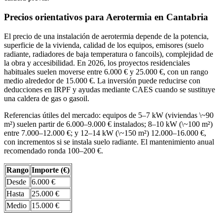
Precios orientativos para Aerotermia en Cantabria
El precio de una instalación de aerotermia depende de la potencia,
superficie de la vivienda, calidad de los equipos, emisores (suelo
radiante, radiadores de baja temperatura o fancoils), complejidad de
la obra y accesibilidad. En 2026, los proyectos residenciales
habituales suelen moverse entre 6.000 € y 25.000 €, con un rango
medio alrededor de 15.000 €. La inversión puede reducirse con
deducciones en IRPF y ayudas mediante CAES cuando se sustituye
una caldera de gas o gasoil.
Referencias útiles del mercado: equipos de 5–7 kW (viviendas \~90
m²) suelen partir de 6.000–9.000 € instalados; 8–10 kW (\~100 m²)
entre 7.000–12.000 €; y 12–14 kW (\~150 m²) 12.000–16.000 €,
con incrementos si se instala suelo radiante. El mantenimiento anual
recomendado ronda 100–200 €.
Rango
Importe (€)
Desde
6.000 €
Hasta
25.000 €
Medio
15.000 €