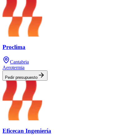
Proclima
Cantabria
Aerotermia
Pedir presupuesto
Eficecan Ingeniería