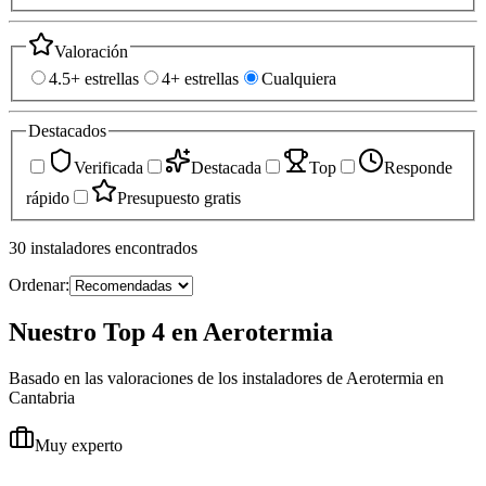
Valoración
4.5+ estrellas
4+ estrellas
Cualquiera
Destacados
Verificada
Destacada
Top
Responde
rápido
Presupuesto gratis
30
instaladores
encontrados
Ordenar:
Nuestro Top 4 en Aerotermia
Basado en las valoraciones de los instaladores de Aerotermia en
Cantabria
Muy experto