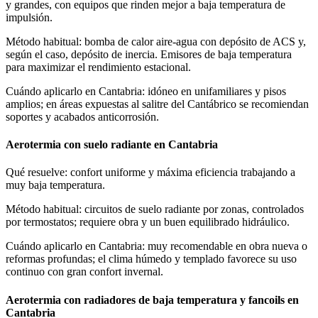
y grandes, con equipos que rinden mejor a baja temperatura de
impulsión.
Método habitual: bomba de calor aire-agua con depósito de ACS y,
según el caso, depósito de inercia. Emisores de baja temperatura
para maximizar el rendimiento estacional.
Cuándo aplicarlo en Cantabria: idóneo en unifamiliares y pisos
amplios; en áreas expuestas al salitre del Cantábrico se recomiendan
soportes y acabados anticorrosión.
Aerotermia con suelo radiante en Cantabria
Qué resuelve: confort uniforme y máxima eficiencia trabajando a
muy baja temperatura.
Método habitual: circuitos de suelo radiante por zonas, controlados
por termostatos; requiere obra y un buen equilibrado hidráulico.
Cuándo aplicarlo en Cantabria: muy recomendable en obra nueva o
reformas profundas; el clima húmedo y templado favorece su uso
continuo con gran confort invernal.
Aerotermia con radiadores de baja temperatura y fancoils en
Cantabria