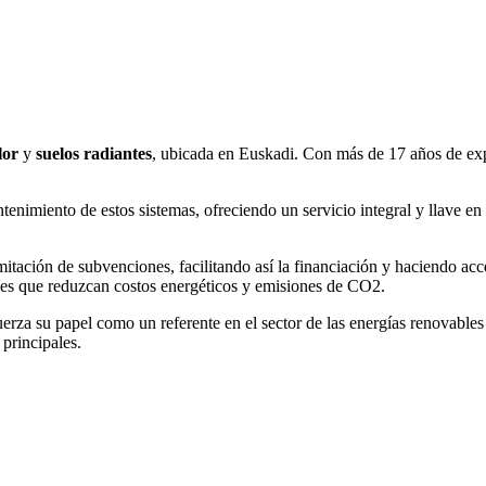
lor
y
suelos radiantes
, ubicada en Euskadi. Con más de 17 años de exp
ntenimiento de estos sistemas, ofreciendo un servicio integral y llave en
amitación de subvenciones, facilitando así la financiación y haciendo ac
nes que reduzcan costos energéticos y emisiones de CO2.
fuerza su papel como un referente en el sector de las energías renovable
principales.