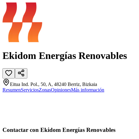
Ekidom Energías Renovables
Eitua Ind. Pol., 50, A, 48240 Berriz, Bizkaia
Resumen
Servicios
Zonas
Opiniones
Más información
Contactar con Ekidom Energías Renovables