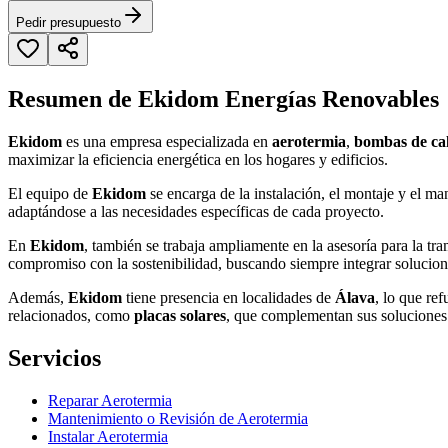
Pedir presupuesto
Resumen de Ekidom Energías Renovables
Ekidom
es una empresa especializada en
aerotermia
,
bombas de ca
maximizar la eficiencia energética en los hogares y edificios.
El equipo de
Ekidom
se encarga de la instalación, el montaje y el ma
adaptándose a las necesidades específicas de cada proyecto.
En
Ekidom
, también se trabaja ampliamente en la asesoría para la tr
compromiso con la sostenibilidad, buscando siempre integrar solucio
Además,
Ekidom
tiene presencia en localidades de
Álava
, lo que re
relacionados, como
placas solares
, que complementan sus soluciones 
Servicios
Reparar Aerotermia
Mantenimiento o Revisión de Aerotermia
Instalar Aerotermia