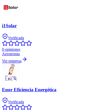
i1Solar
Verificada
0 opiniones
Aerotermia
Ver empresa
Enor Eficiencia Energética
Verificada