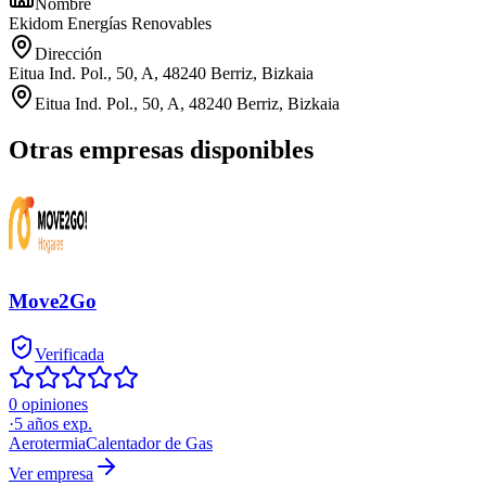
Nombre
Ekidom Energías Renovables
Dirección
Eitua Ind. Pol., 50, A, 48240 Berriz, Bizkaia
Eitua Ind. Pol., 50, A, 48240 Berriz, Bizkaia
Otras empresas disponibles
Move2Go
Verificada
0 opiniones
·
5
años exp.
Aerotermia
Calentador de Gas
Ver empresa