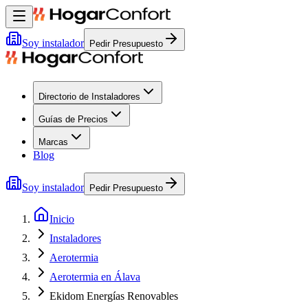
Soy instalador
Pedir Presupuesto
Directorio de Instaladores
Guías de Precios
Marcas
Blog
Soy instalador
Pedir Presupuesto
Inicio
Instaladores
Aerotermia
Aerotermia en Álava
Ekidom Energías Renovables